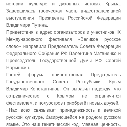
истории, культуре и духовных истоках Крыма.
Завершилась творческая часть видеотрансляцией
выступления Президента Российской Федерации
Владимира Путина.
Приветствия в адрес организаторов и участников IX
Международного фестиваля «Великое русское
слово» направили Председатель Совета Федерации
Федерального Собрания РФ
Валентина Матвиенко
и
Председатель Государственной Думы РФ
Сергей
Нарышкин
.
Гостей форума приветствовал Председатель
Государственного Совета Республики Крым
Владимир Константинов
. Он выразил надежду, что
сотрудничество с Крымом не ограничится
фестивалем, и полуостров приобретёт новых друзей.
«Нас всех связывает принадлежность к великой
русской культуре, базирующейся на родном русском
языке. Это наш генетический код, главная ценность,