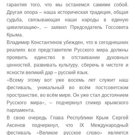
гарантия того, что мы останемся самими собой.
Другая опора – наша историческая традиция, общая
судьба, связывающая наши народы в единую
цивилизацию», – заявил Председатель Госсовета
Крыма.
Владимир Константинов убежден, что в сегодняшних
реалиях все представители Русского мира должны
проявить единство в отстаивании духовных
ценностей, развивать культуру, сберечь в чистоте и
ясности великий дар – русский язык.
«Всему этому вот уже восемь лет служит наш
фестиваль, уникальный во всём постсоветском
пространстве, во всём мире. Он уже стал достоянием
Русского мира», – подчеркнул спикер крымского
парламента.
В свою очередь Глава Республики Крым
Сергей
Аксенов
подчеркнул, что IX Международный
фестиваль «Великое русское слово» является