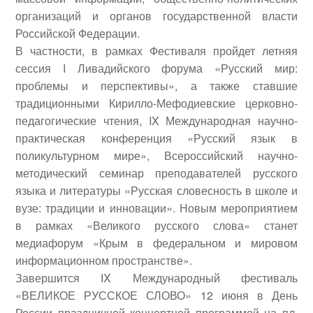
организаций и органов государственной власти
Российской Федерации.
В частности, в рамках Фестиваля пройдет
летняя
сессия I Ливадийского форума «Русский мир:
проблемы и перспективы»
, а также ставшие
традиционными
Кирилло-Мефодиевские церковно-
педагогические чтения
,
IX Международная научно-
практическая конференция «Русский язык в
поликультурном мире», Всероссийский научно-
методический семинар преподавателей русского
языка и литературы «Русская словесность в школе и
вузе: традиции и инновации»
. Новым мероприятием
в рамках «Великого русского слова» станет
медиафорум
«Крым в федеральном и мировом
информационном пространстве»
.
Завершится IX Международный фестиваль
«ВЕЛИКОЕ РУССКОЕ СЛОВО» 12 июня в День
России праздничной концертной программой на пл.