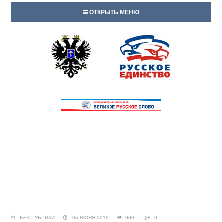
ОТКРЫТЬ МЕНЮ
БЕЗ РУБРИКИ
05 ИЮНЯ 2015
960
0