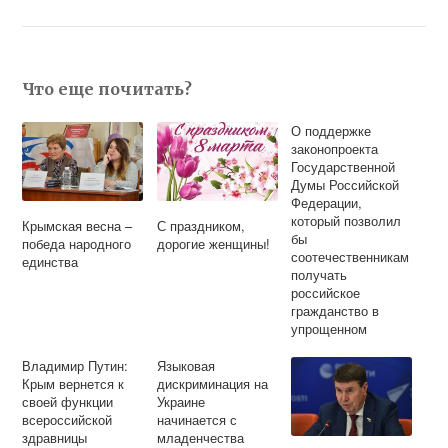
Что еще почитать?
О поддержке
законопроекта
Государственной
Думы Российской
Федерации,
который позволил
Крымская весна –
С праздником,
бы
победа народного
дорогие женщины!
соотечественникам
единства
получать
российское
гражданство в
упрощенном
порядке
Владимир Путин:
Языковая
Крым вернется к
дискриминация на
своей функции
Украине
всероссийской
начинается с
здравницы
младенчества