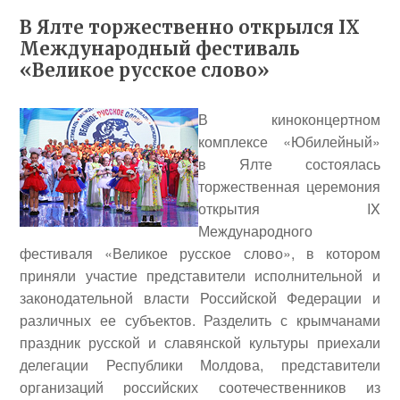
В Ялте торжественно открылся IX
Международный фестиваль
«Великое русское слово»
В киноконцертном
комплексе «Юбилейный»
в Ялте состоялась
торжественная церемония
открытия IX
Международного
фестиваля «Великое русское слово», в котором
приняли участие представители исполнительной и
законодательной власти Российской Федерации и
различных ее субъектов. Разделить с крымчанами
праздник русской и славянской культуры приехали
делегации Республики Молдова, представители
организаций российских соотечественников из