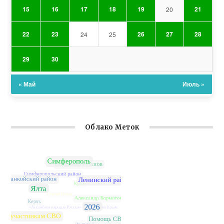
15
16
17
18
19
21
20
22
23
26
27
28
24
25
29
30
« Май
Июль »
Облако Меток