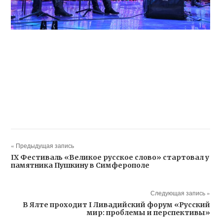
« Предыдущая запись
IX Фестиваль «Великое русское слово» стартовал у
памятника Пушкину в Симферополе
Следующая запись »
В Ялте проходит I Ливадийский форум «Русский
мир: проблемы и перспективы»