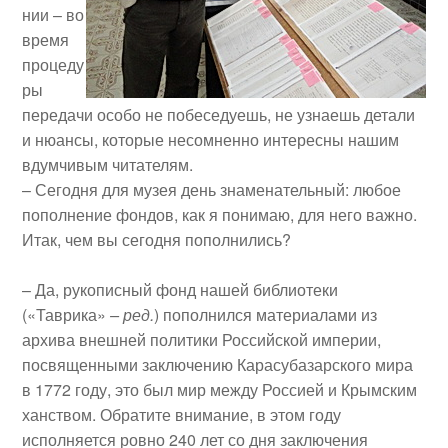
нии – во
время
процеду
ры
передачи особо не побеседуешь, не узнаешь детали
и нюансы, которые несомненно интересны нашим
вдумчивым читателям.
– Сегодня для музея день знаменательный: любое
пополнение фондов, как я понимаю, для него важно.
Итак, чем вы сегодня пополнились?
– Да, рукописный фонд нашей библиотеки
(«Таврика»
– ред.
) пополнился материалами из
архива внешней политики Российской империи,
посвященными заключению Карасубазарского мира
в 1772 году, это был мир между Россией и Крымским
ханством. Обратите внимание, в этом году
исполняется ровно 240 лет со дня заключения