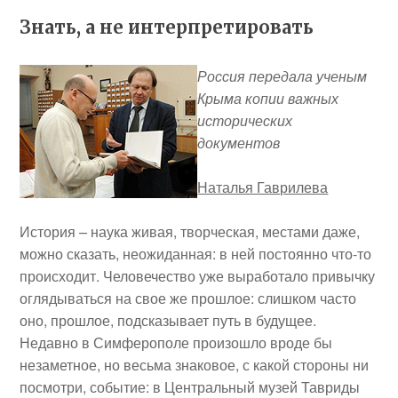
Знать, а не интерпретировать
Россия передала ученым
Крыма копии важных
исторических
документов
Наталья Гаврилева
История
–
наука живая, творческая, местами даже,
можно сказать, неожиданная: в ней постоянно что-то
происходит. Человечество уже выработало привычку
оглядываться на свое же прошлое: слишком часто
оно, прошлое, подсказывает путь в будущее.
Недавно в Симферополе произошло вроде бы
незаметное, но весьма знаковое, с какой стороны ни
посмотри, событие: в Центральный музей Тавриды