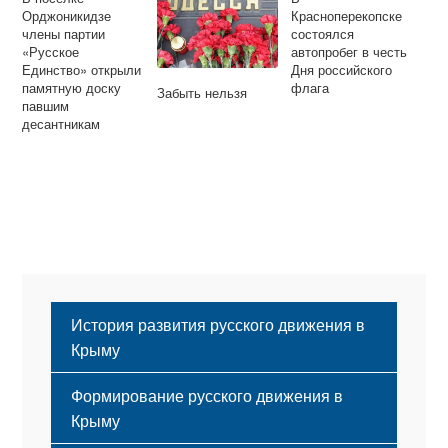
Орджоникидзе
Красноперекопске
члены партии
состоялся
«Русское
автопробег в честь
Единство» открыли
Дня российского
памятную доску
флага
Забыть нельзя
павшим
десантникам
История развития русского движения в
Крыму
Формирование русского движения в
Крыму
Русский Крым