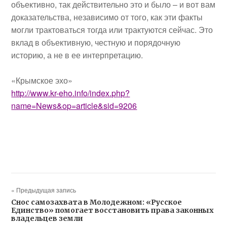
объективно, так действительно это и было – и вот вам
доказательства, независимо от того, как эти факты
могли трактоваться тогда или трактуются сейчас. Это
вклад в объективную, честную и порядочную
историю, а не в ее интерпретацию.
«Крымское эхо»
http://www.kr-eho.info/index.php?
name=News&op=article&sid=9206
« Предыдущая запись
Снос самозахвата в Молодежном: «Русское
Единство» помогает восстановить права законных
владельцев земли