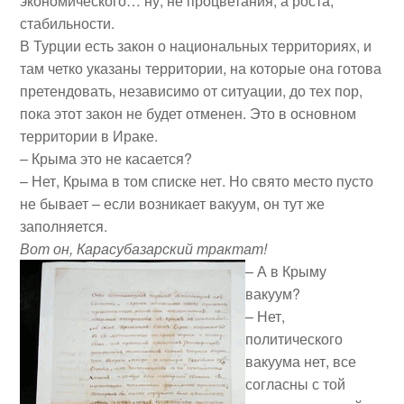
экономического… ну, не процветания, а роста,
стабильности.
В Турции есть закон о национальных территориях, и
там четко указаны территории, на которые она готова
претендовать, независимо от ситуации, до тех пор,
пока этот закон не будет отменен. Это в основном
территории в Ираке.
– Крыма это не касается?
– Нет, Крыма в том списке нет. Но свято место пусто
не бывает – если возникает вакуум, он тут же
заполняется.
Вот он, Карасубазарский трактат!
– А в Крыму
вакуум?
– Нет,
политического
вакуума нет, все
согласны с той