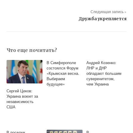
Следующая запись »
Дружба укрепляется
Что еще почитать?
В Симферополе
Андрей Козенко:
состоялся Форум
ЛНР и ДНР
«Крымская весна.
обладают большим
Выбираем
суверенитетом,
будущее»
чем Украина
Сергей Цеков:
Украина воюет за
независимость
США
В поселке
В