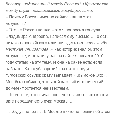
договор, подписанный между Россией и Крымом как
между двумя независимыми государствами
.
– Почему Россия именно сейчас нашла этот
документ?
– Это не Россия нашла – это я попросил консула
Владимира Андреева, написал ему письмо… То есть
никакого российского влияния здесь нет,
это сугубо
местная инициатива
. Я как историк знал об этом
документе, и, кстати, у вас на сайте я писал в 2010
году статью на эту тему. И она на сайте есть: если
набрать «Карасубазарский трактат», среди
гугловских ссылок сразу выпадает «Крымское Эхо».
Мне было обидно, что такой важный исторический
документ остается неизвестным.
– То есть те, кто сейчас поспешит заявить, что в этом
акте передачи есть рука Москвы…
– …будут неправы. В Москве никто не помнит об этом