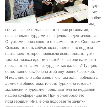
внутре
нние
пробле
мы,
связанные не только с восточными регионами,
населенными курдами, но в целом с идентичностью.
С турками произошло то же самое, что и с Советским
Союзом: то есть сейчас оказывается, что под тем
названием, которое привыкли использовать турки,
там есть масса идентичностей, и все они начинают
просыпаться: армяне, курды и так далее. И Турция,
естественно, озабочена этой внутренней эрозией.
И исламисты о себе заявляют. Там есть проблема с
армией и обществом, то есть Турция не готова к
экспансии, и турецкие представители на недавней
нашей конференции по Причерноморью это
подтвердили. Иначе она подорвет те зачатки