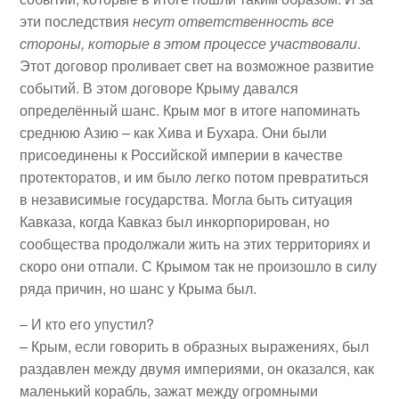
эти последствия
несут ответственность все
стороны, которые в этом процессе участвовали
.
Этот договор проливает свет на возможное развитие
событий. В этом договоре Крыму давался
определённый шанс. Крым мог в итоге напоминать
среднюю Азию – как Хива и Бухара. Они были
присоединены к Российской империи в качестве
протекторатов, и им было легко потом превратиться
в независимые государства. Могла быть ситуация
Кавказа, когда Кавказ был инкорпорирован, но
сообщества продолжали жить на этих территориях и
скоро они отпали. С Крымом так не произошло в силу
ряда причин, но шанс у Крыма был.
– И кто его упустил?
– Крым, если говорить в образных выражениях, был
раздавлен между двумя империями, он оказался, как
маленький корабль, зажат между огромными