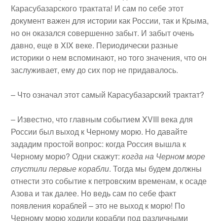
Карасубазарского трактата! И сам по себе этот
документ важен для истории как России, так и Крыма,
но он оказался совершенно забыт. И забыт очень
давно, еще в XIX веке. Периодически разные
историки о нем вспоминают, но того значения, что он
заслуживает, ему до сих пор не придавалось.
– Что означал этот самый Карасубазарский трактат?
– Известно, что главным событием XVIII века для
России был выход к Черному морю. Но давайте
зададим простой вопрос: когда Россия вышла к
Черному морю? Одни скажут:
когда на Черном море
спустили первые корабли
. Тогда мы будем должны
отнести это событие к петровским временам, к осаде
Азова и так далее. Но ведь сам по себе факт
появления кораблей – это не выход к морю! По
Черному морю ходили корабли под различными