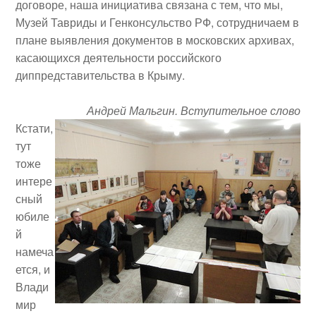
договоре, наша инициатива связана с тем, что мы,
Музей Тавриды и Генконсульство РФ, сотрудничаем в
плане выявления документов в московских архивах,
касающихся деятельности российского
диппредставительства в Крыму.
Андрей Мальгин. Вступительное слово
Кстати,
тут
тоже
интере
сный
юбиле
й
намеча
ется, и
Влади
мир