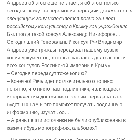
Андреев об этом еще не знает, я об этом только
сегодня скажу, на церемонии передачи документов:
в
следующем году исполняется ровно 250 лет
российскому консульству в Крыму как учреждению
!
Был тогда такой консул Александр Никифоров…
Сегодняшний Генеральный консул РФ Владимир
Андреев уже трижды передавал нашему музею
копии документов, которые касались деятельности
всех консулов Российской империи в Крыму.
– Сегодня передадут тоже копию?
– Конечно! Речь идет исключительно о копиях:
понятно, что никто нам подлинники, являющиеся
историческим достоянием России, передавать не
будет. Но нам и это поможет получать подлинную
информацию, изучать ее…
– А раньше эти источники не были опубликованы в
каких-нибудь монографиях, альбомах?