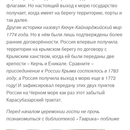
флагами. Но настоящий выход к морю государство
получает, когда имеет на берегу территорию, порты и
так далее.
Другие историки назовут
Кючук-Кайнарджийский мир
1774 года
. Но в нём были лишь подтверждены более
ранние договорённости. Россия впервые получила
территории на крымском берегу по договору с
Крымским ханством, когда ей были переданы две
крепости – Керчь и Еникале. Сравните –
присоединение к России Крыма состоялось в 1783
году
, а Россия получила выход к морю еще в 1772
году! И зафиксировал передачу этих двух пунктов
России на Черном море как раз этот забытый
Карасубазарский трактат.
Перед началом церемонии гости не прочь
познакомиться с библиотекой «Таврика» поближе