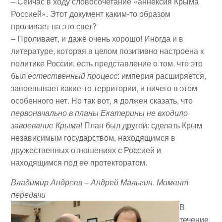
– Сейчас в ходу словосочетание «аннексия Крыма
Россией». Этот документ каким-то образом
проливает на это свет?
– Проливает, и даже очень хорошо! Иногда и в
литературе, которая в целом позитивно настроена к
политике России, есть представление о том, что это
был
естественный процесс
: империя расширяется,
завоевывает какие-то территории, и ничего в этом
особенного нет. Но так вот, я должен сказать, что
первоначально в планы Екатерины не входило
завоевание Крыма
! План был другой: сделать Крым
независимым государством, находящимся в
дружественных отношениях с Россией и
находящимся под ее протекторатом.
Владимир Андреев – Андрей Мальгин. Момент
передачи
В
течение