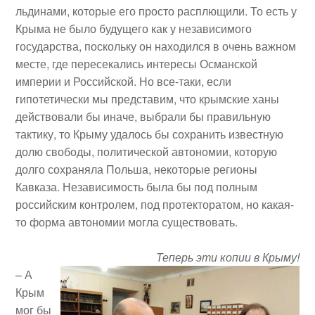
льдинами, которые его просто расплющили. То есть у
Крыма не было будущего как у независимого
государства, поскольку он находился в очень важном
месте, где пересекались интересы Османской
империи и Российской. Но все-таки, если
гипотетически мы представим, что крымские ханы
действовали бы иначе, выбрали бы правильную
тактику, то Крыму удалось бы сохранить известную
долю свободы, политической автономии, которую
долго сохраняла Польша, некоторые регионы
Кавказа. Независимость была бы под полным
российским контролем, под протекторатом, но какая-
то форма автономии могла существовать.
Теперь эти копии в Крыму!
– А
Крым
мог бы