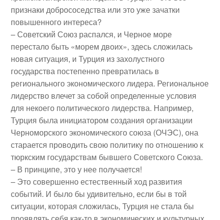
признаки добрососедства или это уже зачатки
повышенного интереса?
– Советский Союз распался, и Черное море
перестало быть «морем двоих», здесь сложилась
новая ситуация, и Турция из захолустного
государства постепенно превратилась в
регионального экономического лидера. Региональное
лидерство влечет за собой определенные условия
для некоего политического лидерства. Например,
Турция была инициатором создания организации
Черноморского экономического союза (ОЧЭС), она
старается проводить свою политику по отношению к
тюркским государствам бывшего Советского Союза.
– В принципе, это у нее получается!
– Это совершенно естественный ход развития
событий. И было бы удивительно, если бы в той
ситуации, которая сложилась, Турция не стала бы
проявлять себя как-то в экономических и культурных