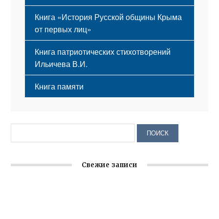
Книга «История Русской общины Крыма
от первых лиц»
Книга патриотических стихотворений
Ильичева В.И.
Книга памяти
Свежие записи
Заслуженная награда руководителю волонтёрской
организации