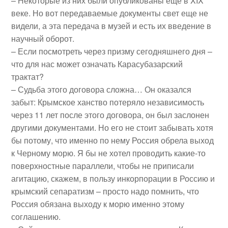
– Некоторые из них были опубликованы еще в XIX
веке. Но вот передаваемые документы свет еще не
видели, а эта передача в музей и есть их введение в
научный оборот.
– Если посмотреть через призму сегодняшнего дня –
что для нас может означать Карасубазарский
трактат?
– Судьба этого договора сложна… Он оказался
забыт: Крымское ханство потеряло независимость
через 11 лет после этого договора, он был заслонен
другими документами. Но его не стоит забывать хотя
бы потому, что именно по нему Россия обрела выход
к Черному морю. Я бы не хотел проводить какие-то
поверхностные параллели, чтобы не приписали
агитацию, скажем, в пользу инкорпорации в Россию и
крымский сепаратизм – просто надо помнить, что
Россия обязана выходу к морю именно этому
соглашению.