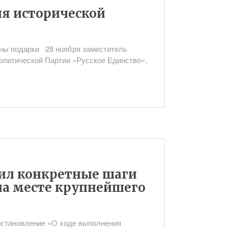
ия исторической
ны подарки 28 ноября заместитель
олитической Партии «Русское Единство»,
ил конкретные шаги
на месте крупнейшего
остановление «О ходе выполнения