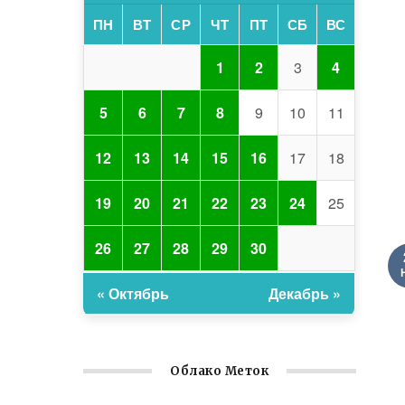
ПН
ВТ
СР
ЧТ
ПТ
СБ
ВС
1
2
3
4
5
6
7
8
9
10
11
12
13
14
15
16
17
18
19
20
21
22
23
24
25
26
27
28
29
30
« Октябрь
Декабрь »
Облако Меток