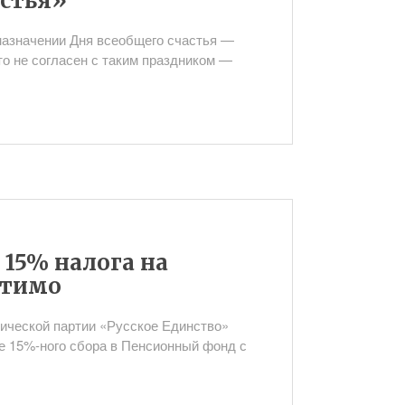
астья»
назначении Дня всеобщего счастья —
кто не согласен с таким праздником —
 15% налога на
стимо
тической партии «Русское Единство»
е 15%-ного сбора в Пенсионный фонд с