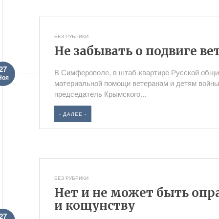
БЕЗ РУБРИКИ
Не забывать о подвиге ве
27
В Симферополе, в штаб-квартире Русской общи
Ноя
материальной помощи ветеранам и детям войн
председатель Крымского...
- ДАЛЕЕ -
БЕЗ РУБРИКИ
Нет и не может быть опр
и кощунству
27