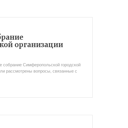
брание
кой организации
ое собрание Симферопольской городской
ли рассмотрены вопросы, связанные с