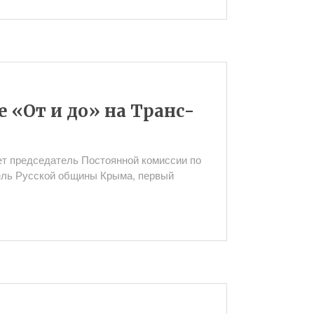
 «От и до» на Транс-
ает председатель Постоянной комиссии по
ель Русской общины Крыма, первый