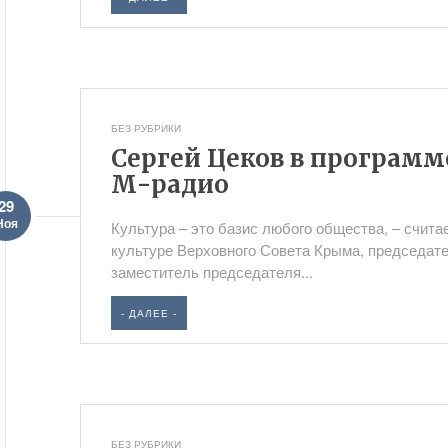
БЕЗ РУБРИКИ
Сергей Цеков в программе
М-радио
29
Ноя
Культура – это базис любого общества, – счит
культуре Верховного Совета Крыма, председат
заместитель председателя...
- ДАЛЕЕ -
БЕЗ РУБРИКИ