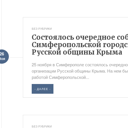
БЕЗ РУБРИКИ
Состоялось очередное со
Симферопольской городс
Русской общины Крыма
26
Ноя
25 ноября в Симферополе состоялось очередн
организации Русской общины Крыма. На нем бы
работой Симферопольской...
- ДАЛЕЕ -
БЕЗ РУБРИКИ