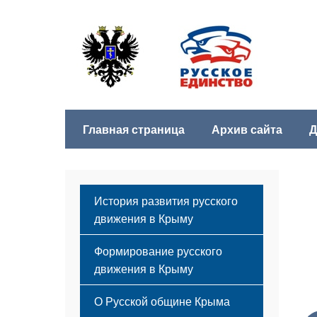
Главная страница
Архив сайта
Д
История развития русского
движения в Крыму
Формирование русского
движения в Крыму
Русский Крым
О Русской общине Крыма