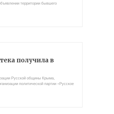
бъявлении территории бывшего
тека получила в
изации Русской общины Крыма,
ганизации политической партии «Русское