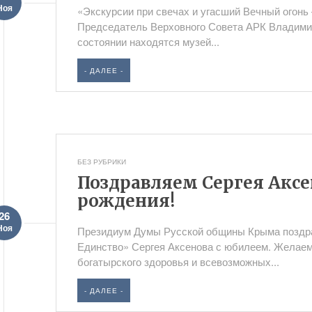
Ноя
«Экскурсии при свечах и угасший Вечный огонь 
Председатель Верховного Совета АРК Владимир
состоянии находятся музей...
- ДАЛЕЕ -
БЕЗ РУБРИКИ
Поздравляем Сергея Аксе
рождения!
26
Ноя
Президиум Думы Русской общины Крыма поздра
Единство» Сергея Аксенова с юбилеем. Желаем
богатырского здоровья и всевозможных...
- ДАЛЕЕ -