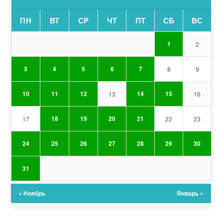
ПН
ВТ
СР
ЧТ
ПТ
СБ
ВС
1
2
3
4
5
6
7
8
9
10
11
12
14
15
13
16
18
19
20
21
17
22
23
24
25
26
27
28
29
30
31
« Ноябрь
Январь »