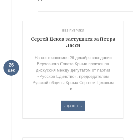
БЕЗ РУБРИКИ
Сергей Цеков заступился за Петра
Ласси
На состоявшемся 26 декабря заседании
Верховного Совета Крыма произошла
26
дискуссия между депутатом от партии
Дек
«Русское Единство», председателем
Русской общины Крыма Сергеем Цековым
и...
- ДАЛЕЕ -