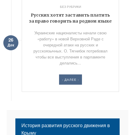
БЕЗ РУБРИКИ
Русских хотят заставить платить
за право говорить на родном языке
Украинские националисты начали свою
«работу» в новой Верховной Раде с
26
очередной атаки на русских и
Дек
русскоязычных. О. Тягнибок потребовал
чтобы все выступления в парламенте
делались...
- ДАЛЕЕ -
История развития русского движения в
Крыму