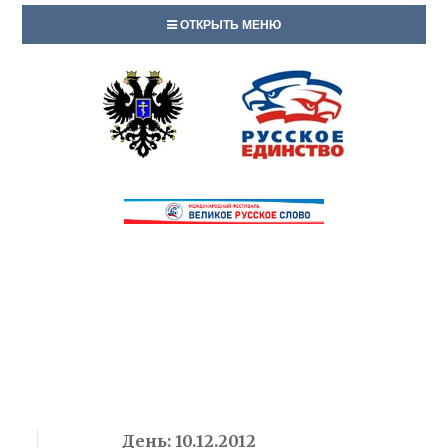
ОТКРЫТЬ МЕНЮ
День:
10.12.2012