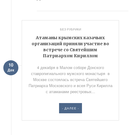
БЕЗ РУБРИКИ
Атаманы крымских казачьих
организаций приняли участие во
встрече со Святейшим
Патриархом Кириллом
10
4 декабря в Малом соборе Донского
Дек
ставропигиального мужского монастыря в
Москве состоялась встреча Святейшего
Патриарха Московского и всея Руси Кирилла
с атаманами реестровых...
- ДАЛЕЕ -