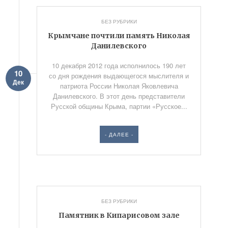
БЕЗ РУБРИКИ
Крымчане почтили память Николая
Данилевского
10 декабря 2012 года исполнилось 190 лет
10
со дня рождения выдающегося мыслителя и
Дек
патриота России Николая Яковлевича
Данилевского. В этот день представители
Русской общины Крыма, партии «Русское...
- ДАЛЕЕ -
БЕЗ РУБРИКИ
Памятник в Кипарисовом зале