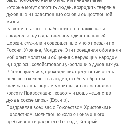
которые могут сплотить людей, возродить твердые
духовные и нравственные основы общественной
жизни.
Развитию такого соработничества, также как и
свидетельству о драгоценном единстве нашей
Церкви, служили и совершенные мною поездки по
России, Украине, Молдове. Эти посещения обогатили
мой опыт молитвы и общения с верующим народом
и, надеюсь, содействовали укреплению духовных уз.
В богослужениях, проходивших при участии очень
большого количества людей, особым образом
являлась сила веры и молитвы, что и составляет
красоту Православия, красоту и мощь «единства
духа в союзе мира» (Еф. 4:3).
Поздравляя всех вас с Рождеством Христовым и
Новолетием, молитвенно желаю неизменного
пребывания в радости о Господе, Который