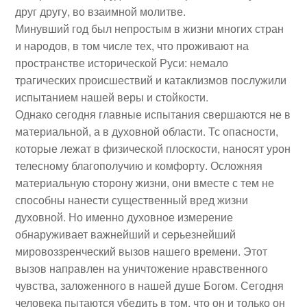
друг другу, во взаимной молитве.
Минувший год был непростым в жизни многих стран
и народов, в том числе тех, что проживают на
пространстве исторической Руси: немало
трагических происшествий и катаклизмов послужили
испытанием нашей веры и стойкости.
Однако сегодня главные испытания свершаются не в
материальной, а в духовной области. Тс опасности,
которые лежат в физической плоскости, наносят урон
телесному благополучию и комфорту. Осложняя
материальную сторону жизни, они вместе с тем не
способны нанести существенный вред жизни
духовной. Но именно духовное измерение
обнаруживает важнейший и серьезнейший
мировоззренческий вызов нашего времени. Этот
вызов направлен на уничтожение нравственного
чувства, заложенного в нашей душе Богом. Сегодня
человека пытаются убедить в том, что он и только он