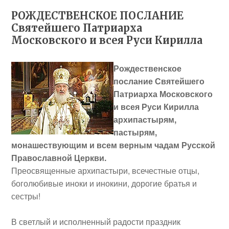
РОЖДЕСТВЕНСКОЕ ПОСЛАНИЕ
Святейшего Патриарха
Московского и всея Руси Кирилла
Рождественское
послание Святейшего
Патриарха Московского
и всея Руси Кирилла
архипастырям,
пастырям,
монашествующим и всем верным чадам Русской
Православной Церкви.
Преосвященные архипастыри, всечестные отцы,
боголюбивые иноки и инокини, дорогие братья и
сестры!
В светлый и исполненный радости праздник