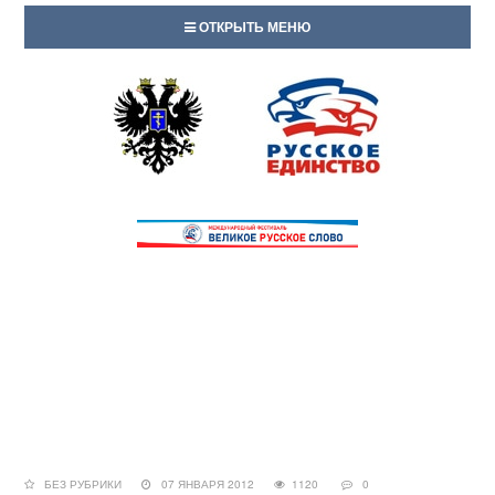
ОТКРЫТЬ МЕНЮ
БЕЗ РУБРИКИ
07 ЯНВАРЯ 2012
1120
0