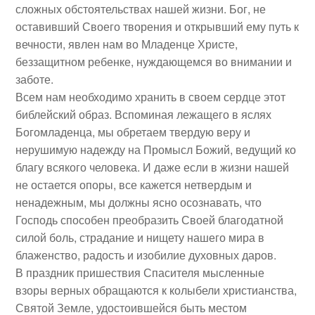
сложных обстоятельствах нашей жизни. Бог, не
оставивший Своего творения и открывший ему путь к
вечности, явлен нам во Младенце Христе,
беззащитном ребенке, нуждающемся во внимании и
заботе.
Всем нам необходимо хранить в своем сердце этот
библейский образ. Вспоминая лежащего в яслях
Богомладенца, мы обретаем твердую веру и
нерушимую надежду на Промысл Божий, ведущий ко
благу всякого человека. И даже если в жизни нашей
не остается опоры, все кажется нетвердым и
ненадежным, мы должны ясно осознавать, что
Господь способен преобразить Своей благодатной
силой боль, страдание и нищету нашего мира в
блаженство, радость и изобилие духовных даров.
В праздник пришествия Спасителя мысленные
взоры верных обращаются к колыбели христианства,
Святой Земле, удостоившейся быть местом