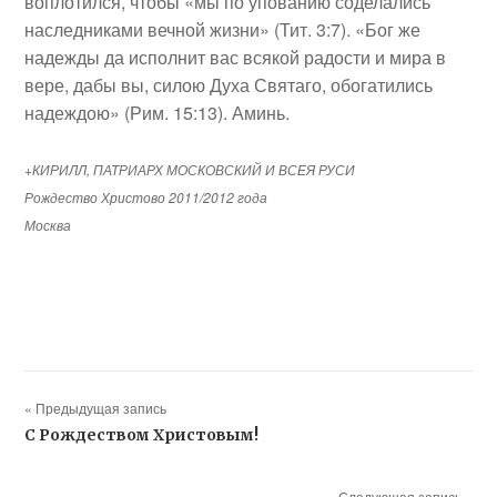
воплотился, чтобы «мы по упованию соделались
наследниками вечной жизни» (Тит. 3:7). «Бог же
надежды да исполнит вас всякой радости и мира в
вере, дабы вы, силою Духа Святаго, обогатились
надеждою» (Рим. 15:13). Аминь.
+КИРИЛЛ, ПАТРИАРХ МОСКОВСКИЙ И ВСЕЯ РУСИ
Рождество Христово 2011/2012 года
Москва
« Предыдущая запись
С Рождеством Христовым!
Следующая запись »