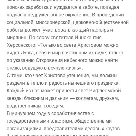
поисках заработка и нуждается в заботе, попадая
подчас в недружелюбное окружение. В проведении
социальной, миссионерской, церковно-общественной
работы должен участвовать каждый пастырь и
мирянин. По слову святителя Иннокентия
Херсонского: «Только во свете Христовом можно
видеть Бога, себя и мир в истинном их виде; только
по указанию Откровения небесного можно найти
стезю, ведущую в вечную жизнь».
С теми, кто чает Христова утешения, мы должны
разделить тепло и радость нынешнего праздника.
Каждый из нас может принести свет Вифлеемской
звезды ближним и дальним — коллегам, друзьям,
родственникам, соседям.
В минувшем году в соработничестве с
государственными властями, общественными
организациями, представителями деловых кругов
было положено начало многим инициативам,