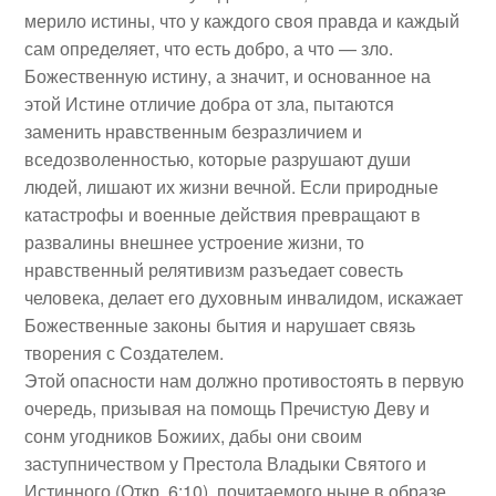
мерило истины, что у каждого своя правда и каждый
сам определяет, что есть добро, а что — зло.
Божественную истину, а значит, и основанное на
этой Истине отличие добра от зла, пытаются
заменить нравственным безразличием и
вседозволенностью, которые разрушают души
людей, лишают их жизни вечной. Если природные
катастрофы и военные действия превращают в
развалины внешнее устроение жизни, то
нравственный релятивизм разъедает совесть
человека, делает его духовным инвалидом, искажает
Божественные законы бытия и нарушает связь
творения с Создателем.
Этой опасности нам должно противостоять в первую
очередь, призывая на помощь Пречистую Деву и
сонм угодников Божиих, дабы они своим
заступничеством у Престола Владыки Святого и
Истинного (Откр. 6:10), почитаемого ныне в образе