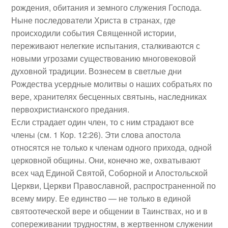
рождения, обитания и земного служения Господа.
Ныне последователи Христа в странах, где
происходили события Священной истории,
переживают нелегкие испытания, сталкиваются с
новыми угрозами существованию многовековой
духовной традиции. Вознесем в светлые дни
Рождества усердные молитвы о наших собратьях по
вере, хранителях бесценных святынь, наследниках
первохристианского предания.
Если страдает один член, то с ним страдают все
члены (см. 1 Кор. 12:26). Эти слова апостола
относятся не только к членам одного прихода, одной
церковной общины. Они, конечно же, охватывают
всех чад Единой Святой, Соборной и Апостольской
Церкви, Церкви Православной, распространенной по
всему миру. Ее единство — не только в единой
святоотеческой вере и общении в Таинствах, но и в
сопереживании трудностям, в жертвенном служении