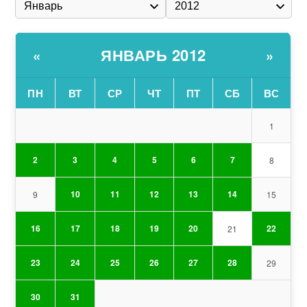
ЯНВАРЬ 2012
«
»
ПН
ВТ
СР
ЧТ
ПТ
СБ
ВС
1
2
3
4
5
6
7
8
10
11
12
13
14
9
15
16
17
18
19
20
22
21
23
24
25
26
27
28
29
30
31