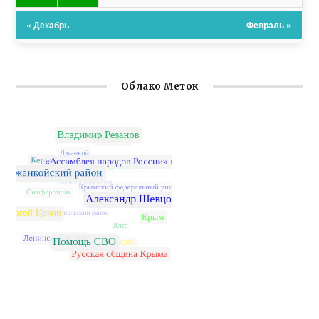
« Декабрь
Февраль »
Облако Меток