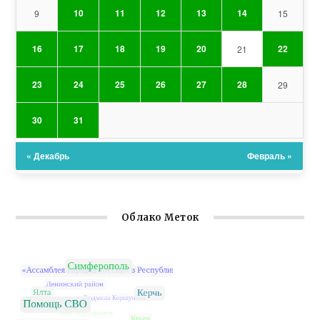
10
11
12
13
14
9
15
16
17
18
19
20
22
21
23
24
25
26
27
28
29
30
31
« Декабрь
Февраль »
Облако Меток