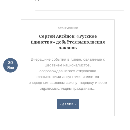
БЕЗ РУБРИКИ
Сергей Аксёнов: «Русское
Единство» добьётся выполнения
законов
Вчерашние события в Киеве, связанные с
30
шествием националистов,
Янв
сопровождавшегося откровенно
фашистскими лозунгами, является
очередным вызовом закону, порядку и всем
здравомыслящим гражданам...
- ДАЛЕЕ -