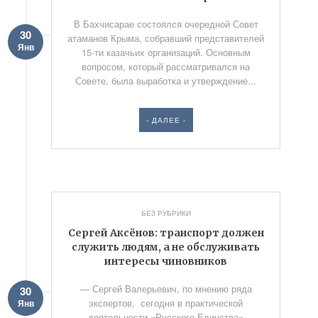
В Бахчисарае состоялся очередной Совет
30
атаманов Крыма, собравший представителей
Янв
15-ти казачьих организаций. Основным
вопросом, который рассматривался на
Совете, была выработка и утверждение...
- ДАЛЕЕ -
БЕЗ РУБРИКИ
Cергей Аксёнов: транспорт должен
служить людям, а не обслуживать
интересы чиновников
— Сергей Валерьевич, по мнению ряда
30
экспертов, сегодня в практической
Янв
деятельности «Русского Единства»