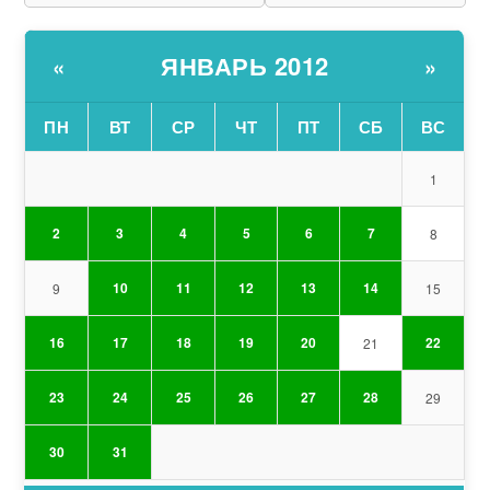
ЯНВАРЬ 2012
«
»
ПН
ВТ
СР
ЧТ
ПТ
СБ
ВС
1
2
3
4
5
6
7
8
10
11
12
13
14
9
15
16
17
18
19
20
22
21
23
24
25
26
27
28
29
30
31