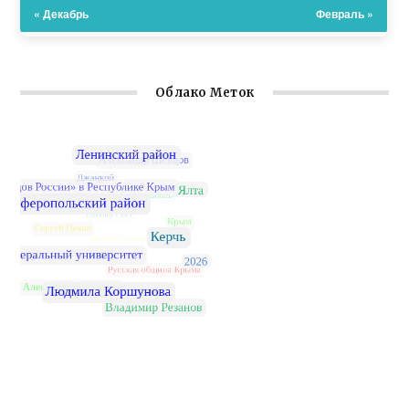
« Декабрь
Февраль »
Облако Меток