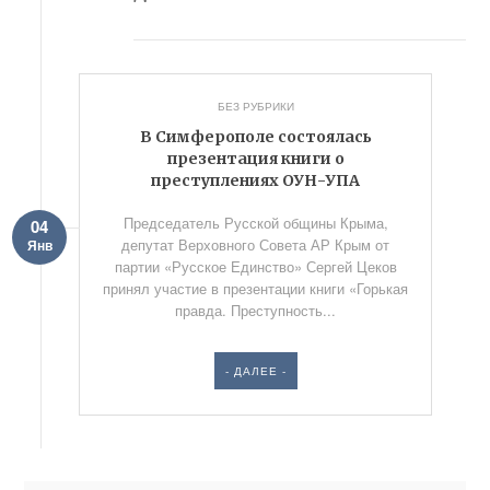
БЕЗ РУБРИКИ
В Симферополе состоялась
презентация книги о
преступлениях ОУН-УПА
Председатель Русской общины Крыма,
04
депутат Верховного Совета АР Крым от
Янв
партии «Русское Единство» Сергей Цеков
принял участие в презентации книги «Горькая
правда. Преступность...
- ДАЛЕЕ -