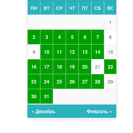
ПН
ВТ
СР
ЧТ
ПТ
СБ
ВС
1
2
3
4
5
6
7
8
9
10
11
12
13
14
15
16
17
18
19
20
21
22
23
24
25
26
27
28
29
30
31
« Декабрь
Февраль »