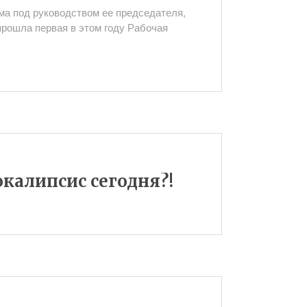
ма под руководством ее председателя,
рошла первая в этом году Рабочая
окалипсис сегодня?!