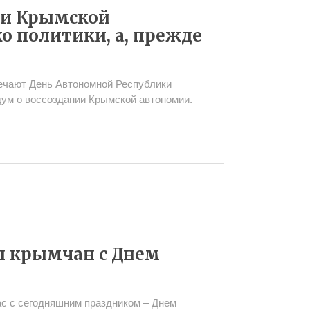
ми Крымской
о политики, а, прежде
мечают День Автономной Республики
дум о воссоздании Крымской автономии.
л крымчан с Днем
ас с сегодняшним праздником – Днем