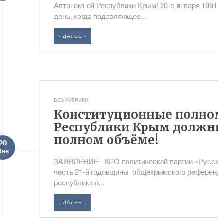
Автономной Республики Крым! 20-е января 1991
день, когда подавляющее...
- ДАЛЕЕ -
БЕЗ РУБРИКИ
Конституционные полно
Республики Крым должны
полном объёме!
20
Янв
ЗАЯВЛЕНИЕ КРО политической партии «Русско
честь 21-й годовщины общекрымского референ
республики в...
- ДАЛЕЕ -