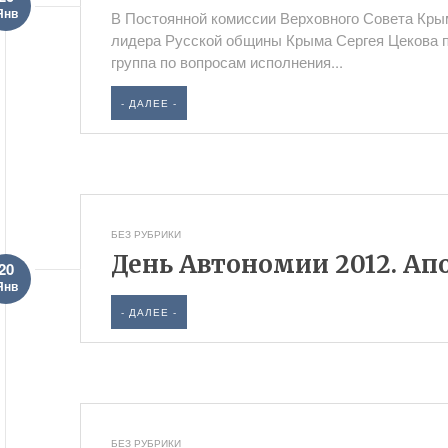
Янв
В Постоянной комиссии Верховного Совета Кры
лидера Русской общины Крыма Сергея Цекова п
группа по вопросам исполнения...
- ДАЛЕЕ -
БЕЗ РУБРИКИ
День Автономии 2012. Ап
20
Янв
- ДАЛЕЕ -
БЕЗ РУБРИКИ