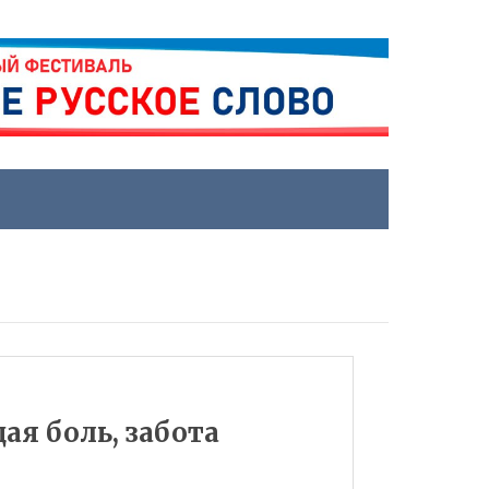
ая боль, забота