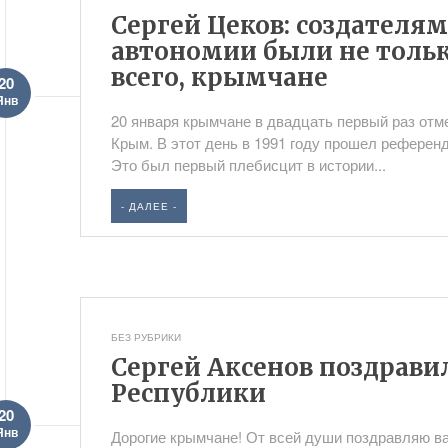
Сергей Цеков: создателя
автономии были не тольк
всего, крымчане
20
Янв
20 января крымчане в двадцать первый раз от
Крым. В этот день в 1991 году прошел референ
Это был первый плебисцит в истории...
- ДАЛЕЕ -
БЕЗ РУБРИКИ
Сергей Аксенов поздрави
Республики
20
Янв
Дорогие крымчане! От всей души поздравляю в