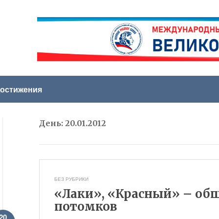
остижения
День:
20.01.2012
БЕЗ РУБРИКИ
«Лаки», «Красный» – общ
потомков
20