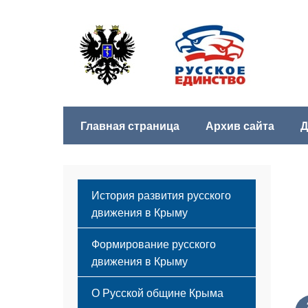
Главная страница
Архив сайта
Д
История развития русского
движения в Крыму
Формирование русского
движения в Крыму
Русский Крым
О Русской общине Крыма