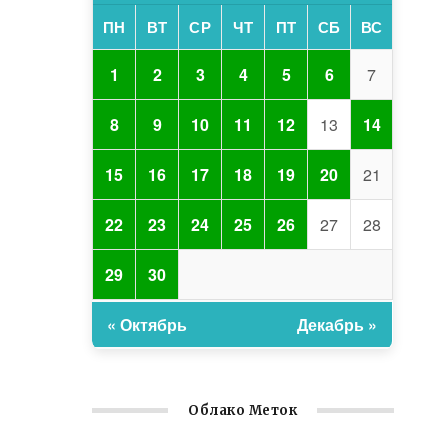
ПН
ВТ
СР
ЧТ
ПТ
СБ
ВС
1
2
3
4
5
6
7
8
9
10
11
12
13
14
15
16
17
18
19
20
21
22
23
24
25
26
27
28
29
30
« Октябрь
Декабрь »
Облако Меток