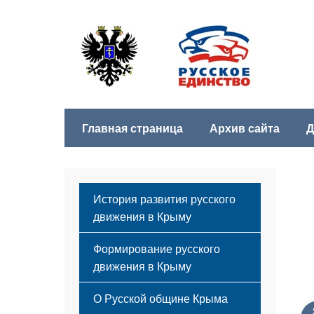
Главная страница
Архив сайта
Д
История развития русского
движения в Крыму
Формирование русского
движения в Крыму
Русский Крым
О Русской общине Крыма