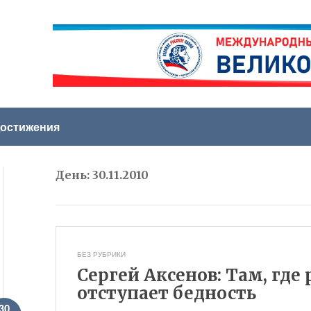
остижения
День:
30.11.2010
БЕЗ РУБРИКИ
Сергей Аксенов: Там, где
отступает бедность
30