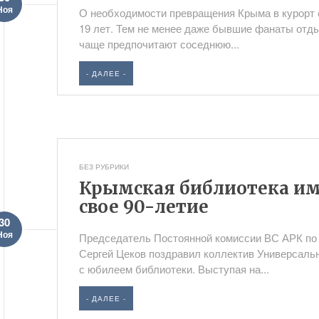
Ноя
О необходимости превращения Крыма в курорт 
19 лет. Тем не менее даже бывшие фанаты отды
чаще предпочитают соседнюю...
- ДАЛЕЕ -
БЕЗ РУБРИКИ
Крымская библиотека им
свое 90-летие
30
Ноя
Председатель Постоянной комиссии ВС АРК по 
Сергей Цеков поздравил коллектив Универсальн
с юбилеем библиотеки. Выступая на...
- ДАЛЕЕ -