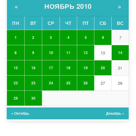
НОЯБРЬ 2010
«
»
ПН
ВТ
СР
ЧТ
ПТ
СБ
ВС
1
2
3
4
5
6
7
8
9
10
11
12
14
13
15
16
17
18
19
20
21
22
23
24
25
26
27
28
29
30
« Октябрь
Декабрь »