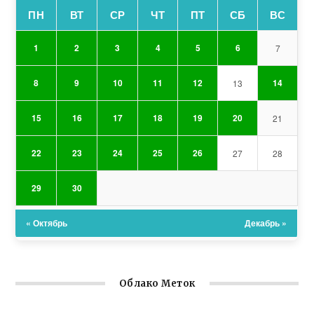
ПН
ВТ
СР
ЧТ
ПТ
СБ
ВС
1
2
3
4
5
6
7
8
9
10
11
12
14
13
15
16
17
18
19
20
21
22
23
24
25
26
27
28
29
30
« Октябрь
Декабрь »
Облако Меток