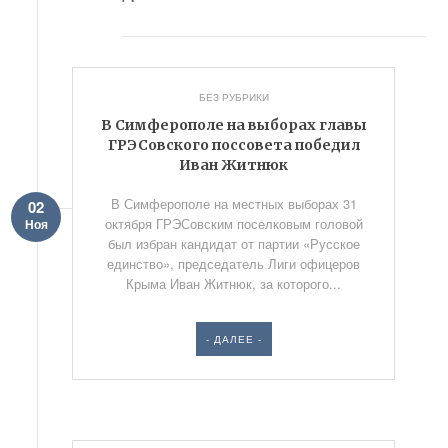
БЕЗ РУБРИКИ
В Симферополе на выборах главы
ГРЭСовского поссовета победил
Иван Житнюк
В Симферополе на местных выборах 31
02
октября ГРЭСовским поселковым головой
Ноя
был избран кандидат от партии «Русское
единство», председатель Лиги офицеров
Крыма Иван Житнюк, за которого...
- ДАЛЕЕ -