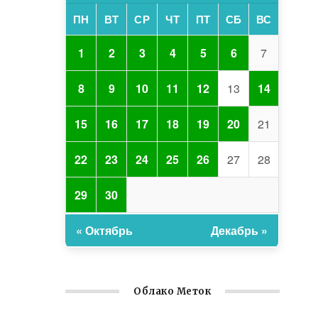
ПН
ВТ
СР
ЧТ
ПТ
СБ
ВС
1
2
3
4
5
6
7
8
9
10
11
12
13
14
15
16
17
18
19
20
21
22
23
24
25
26
27
28
29
30
« Октябрь
Декабрь »
Облако Меток