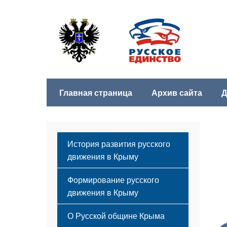
Главная страница
Архив сайта
Д
История развития русского
движения в Крыму
Формирование русского
движения в Крыму
Русский Крым
О Русской общине Крыма