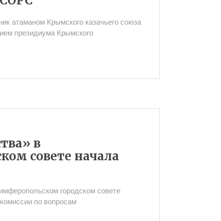
КСОРС
ник атаманом Крымского казачьего союза
ием президиума Крымского
тва» в
ком совете начала
Симферопольском городском совете
 комиссии по вопросам