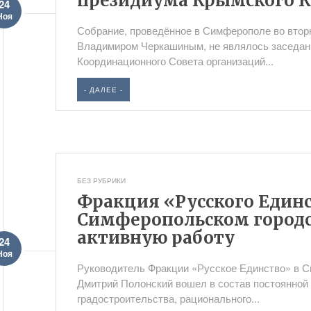
президиума Крымского 
24
Ноя
Собрание, проведённое в Симферополе во втор
Владимиром Черкашиным, не являлось заседан
Координационного Совета организаций...
- ДАЛЕЕ -
БЕЗ РУБРИКИ
Фракция «Русского Единс
Симферопольском городс
активную работу
24
Ноя
Руководитель Фракции «Русское Единство» в 
Дмитрий Полонский вошел в состав постоянной
градостроительства, рационального...