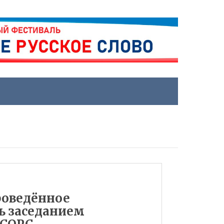
роведённое
ь заседанием