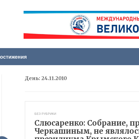
остижения
День:
24.11.2010
БЕЗ РУБРИКИ
Слюсаренко: Собрание, п
Черкашиным, не являлос