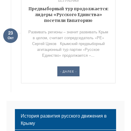
БЕЗ РУБРИКИ
Предвыборный тур продолжается:
лидеры «Русского Единства»
посетили Евпаторию
Развивать регионы – значит развивать Крым
23
в целом, считает сопредседатель «РЕ»
Окт
Сергей Цеков Крымский предвыборный
агитационный тур партии «Русское
Единство» продолжается –...
- ДАЛЕЕ -
История развития русского движения в
Крыму