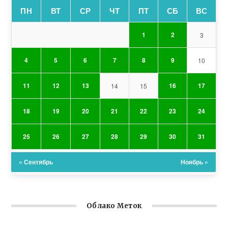
ПН
ВТ
СР
ЧТ
ПТ
СБ
ВС
1
2
3
4
5
6
7
8
9
10
11
12
13
16
17
14
15
18
19
20
21
22
23
24
25
26
27
28
29
30
31
« Сентябрь
Ноябрь »
Облако Меток