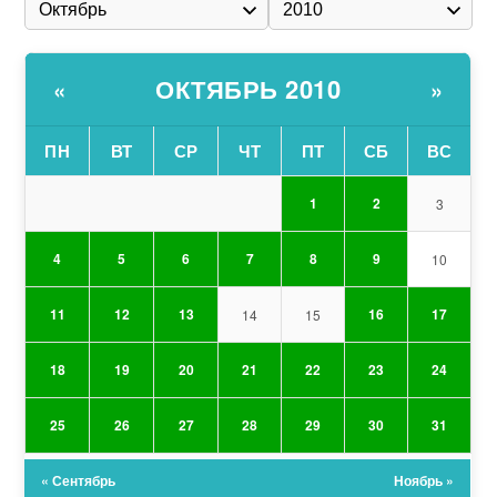
ОКТЯБРЬ 2010
«
»
ПН
ВТ
СР
ЧТ
ПТ
СБ
ВС
1
2
3
4
5
6
7
8
9
10
11
12
13
16
17
14
15
18
19
20
21
22
23
24
25
26
27
28
29
30
31
« Сентябрь
Ноябрь »