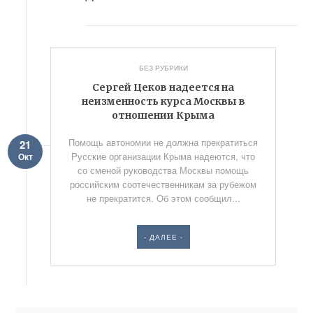
БЕЗ РУБРИКИ
Сергей Цеков надеется на
неизменность курса Москвы в
отношении Крыма
Помощь автономии не должна прекратиться
21
Русские организации Крыма надеются, что
Окт
со сменой руководства Москвы помощь
российским соотечественникам за рубежом
не прекратится. Об этом сообщил...
- ДАЛЕЕ -