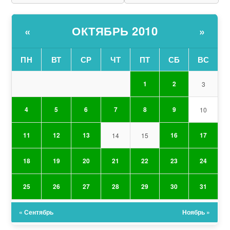
ОКТЯБРЬ 2010
«
»
ПН
ВТ
СР
ЧТ
ПТ
СБ
ВС
1
2
3
4
5
6
7
8
9
10
11
12
13
16
17
14
15
18
19
20
21
22
23
24
25
26
27
28
29
30
31
« Сентябрь
Ноябрь »