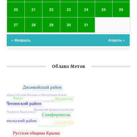
20
21
22
23
24
25
26
27
28
29
30
31
« Февраль
Апрель »
Облако Меток