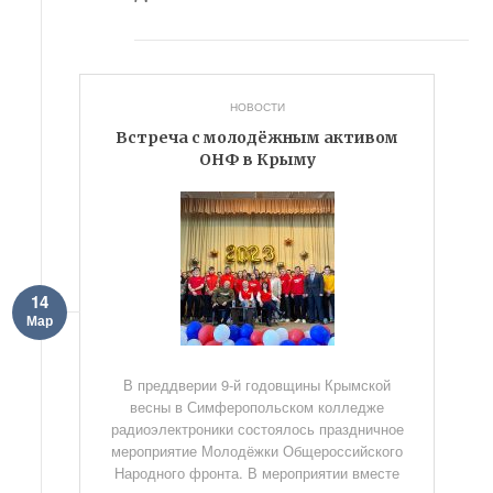
НОВОСТИ
Встреча с молодёжным активом
ОНФ в Крыму
14
Мар
В преддверии 9-й годовщины Крымской
весны в Симферопольском колледже
радиоэлектроники состоялось праздничное
мероприятие Молодёжки Общероссийского
Народного фронта. В мероприятии вместе