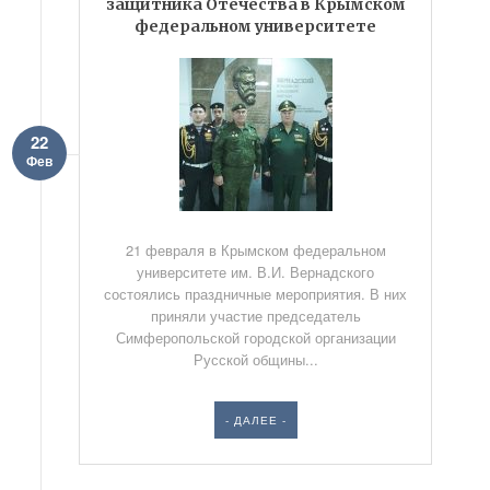
защитника Отечества в Крымском
федеральном университете
22
Фев
21 февраля в Крымском федеральном
университете им. В.И. Вернадского
состоялись праздничные мероприятия. В них
приняли участие председатель
Симферопольской городской организации
Русской общины...
- ДАЛЕЕ -