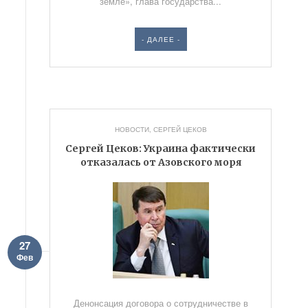
земле», глава государства...
- ДАЛЕЕ -
НОВОСТИ
,
СЕРГЕЙ ЦЕКОВ
Сергей Цеков: Украина фактически
отказалась от Азовского моря
27
Фев
Денонсация договора о сотрудничестве в