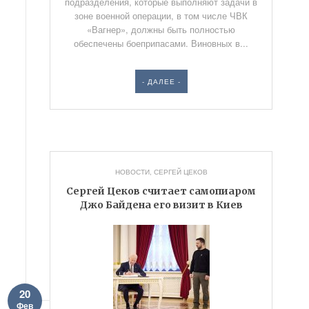
подразделения, которые выполняют задачи в
зоне военной операции, в том числе ЧВК
«Вагнер», должны быть полностью
обеспечены боеприпасами. Виновных в...
- ДАЛЕЕ -
НОВОСТИ
,
СЕРГЕЙ ЦЕКОВ
Сергей Цеков считает самопиаром
Джо Байдена его визит в Киев
20
Фев