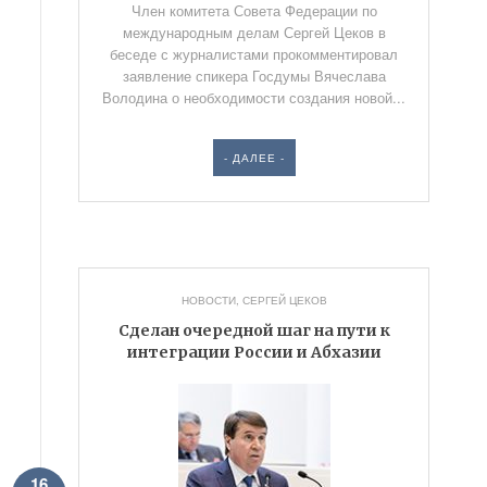
Член комитета Совета Федерации по
международным делам Сергей Цеков в
беседе с журналистами прокомментировал
заявление спикера Госдумы Вячеслава
Володина о необходимости создания новой...
- ДАЛЕЕ -
НОВОСТИ
,
СЕРГЕЙ ЦЕКОВ
Сделан очередной шаг на пути к
интеграции России и Абхазии
16