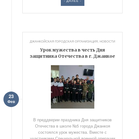
- ДАЛЕЕ -
ДЖАНКОЙСКАЯ ГОРОДСКАЯ ОРГАНИЗАЦИЯ
,
НОВОСТИ
Урок мужества в честь Дня
защитника Отечества в г. Джанкое
23
Фев
В преддверии праздника Дня защитников
Отечества в школе №5 города Джанкоя
состоялся урок мужества. Вместе с
участниками Специальной военной операции