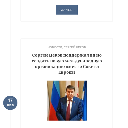
- ДАЛЕЕ -
НОВОСТИ
,
СЕРГЕЙ ЦЕКОВ
Сергей Цеков поддержал идею
создать новую международную
организацию вместо Совета
Европы
17
Фев