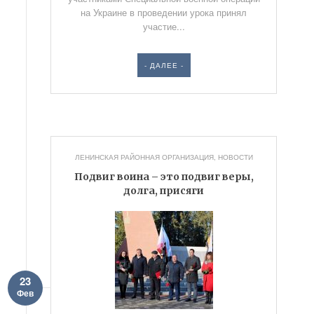
на Украине в проведении урока принял
участие...
- ДАЛЕЕ -
ЛЕНИНСКАЯ РАЙОННАЯ ОРГАНИЗАЦИЯ
,
НОВОСТИ
Подвиг воина – это подвиг веры,
долга, присяги
23
Фев