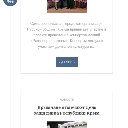
Фев
Cимферопольская городская организация
Русской общины Крыма принимает участие в
проекте проведения концертов-лекций
«Разговор о важном». Концерты-лекции с
участием деятелей культуры и...
- ДАЛЕЕ -
НОВОСТИ
Крымчане отмечают День
защитника Республики Крым