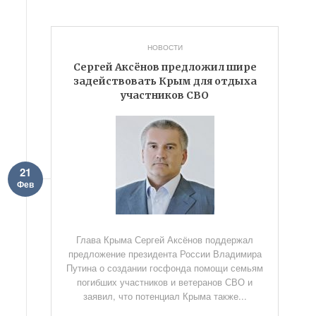
НОВОСТИ
Сергей Аксёнов предложил шире
задействовать Крым для отдыха
участников СВО
21
Фев
Глава Крыма Сергей Аксёнов поддержал
предложение президента России Владимира
Путина о создании госфонда помощи семьям
погибших участников и ветеранов СВО и
заявил, что потенциал Крыма также...