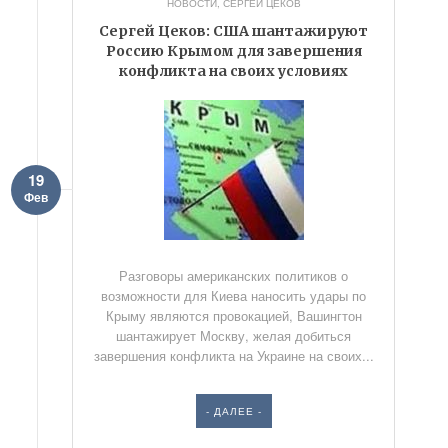
НОВОСТИ
,
СЕРГЕЙ ЦЕКОВ
Сергей Цеков: США шантажируют
Россию Крымом для завершения
конфликта на своих условиях
19
Фев
Разговоры американских политиков о
возможности для Киева наносить удары по
Крыму являются провокацией, Вашингтон
шантажирует Москву, желая добиться
завершения конфликта на Украине на своих...
- ДАЛЕЕ -