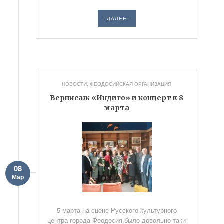
- ДАЛЕЕ -
НОВОСТИ
,
ФЕОДОСИЙСКАЯ ОРГАНИЗАЦИЯ
Вернисаж «Индиго» и концерт к 8
марта
08
Мар
5 марта на сцене Русского культурного
центра города Феодосия было довольно-таки