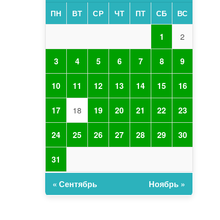
ПН
ВТ
СР
ЧТ
ПТ
СБ
ВС
1
2
3
4
5
6
7
8
9
10
11
12
13
14
15
16
17
18
19
20
21
22
23
24
25
26
27
28
29
30
31
« Сентябрь
Ноябрь »