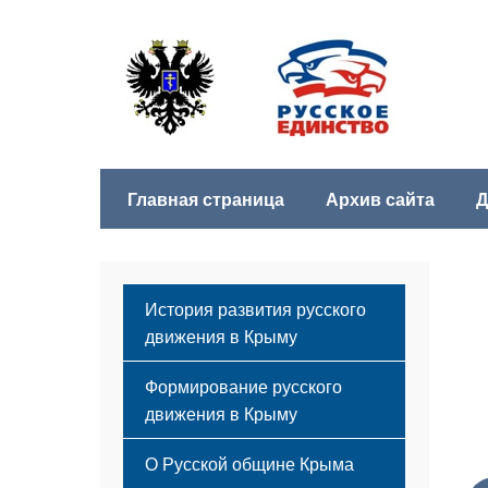
Главная страница
Архив сайта
Д
История развития русского
движения в Крыму
Формирование русского
движения в Крыму
Русский Крым
О Русской общине Крыма