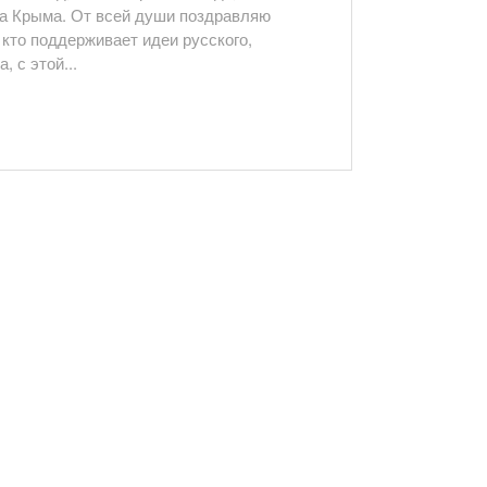
а Крыма. От всей души поздравляю
кто поддерживает идеи русского,
, с этой...