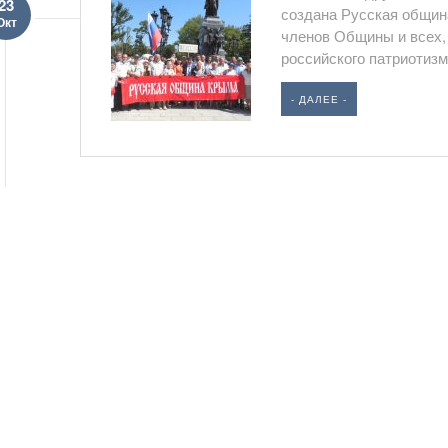
23
создана Русская общин
Окт
членов Общины и всех, 
российского патриотизма
- ДАЛЕЕ -