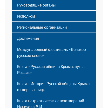
Гимн
Устав
Руководящие органы
Исполком
Региональные организации
Достижения
Международный фестиваль «Великое
русское слово»
Книга «Русская община Крыма: путь в
Россию»
Книга «История Русской общины Крыма
от первых лиц»
Книга патриотических стихотворений
Ильичева В.И.