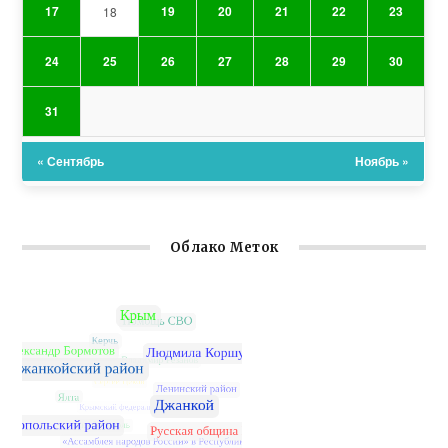
17
19
20
21
22
23
18
24
25
26
27
28
29
30
31
« Сентябрь
Ноябрь »
Облако Меток