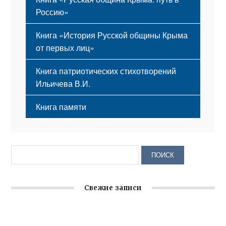
Россию»
Книга «История Русской общины Крыма
от первых лиц»
Книга патриотических стихотворений
Ильичева В.И.
Книга памяти
Свежие записи
Крымское отделение «Ассамблеи народов России»