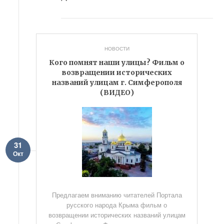
НОВОСТИ
Кого помнят наши улицы? Фильм о
возвращении исторических
названий улицам г. Симферополя
(ВИДЕО)
31
Окт
Предлагаем вниманию читателей Портала
русского народа Крыма фильм о
возвращении исторических названий улицам