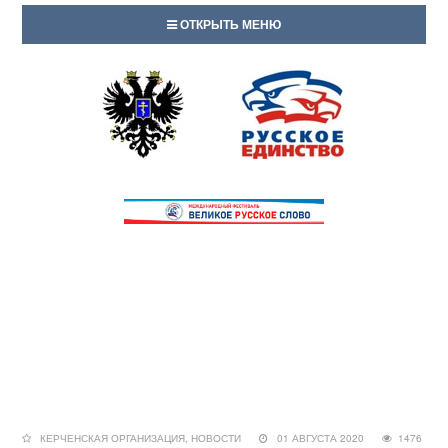
ОТКРЫТЬ МЕНЮ
КЕРЧЕНСКАЯ ОРГАНИЗАЦИЯ
,
НОВОСТИ
01 АВГУСТА 2020
1476