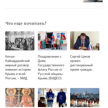
Что еще почитать?
Кючук-
Поздравление с
Сергей Цеков
Кайнарджийский
Днём
провёл
мирный договор
Государственного
дистанционный
изменил историю
флага России от
приём граждан
Крыма и всей
Русской общины
России, – МИД
Крыма (ВИДЕО)