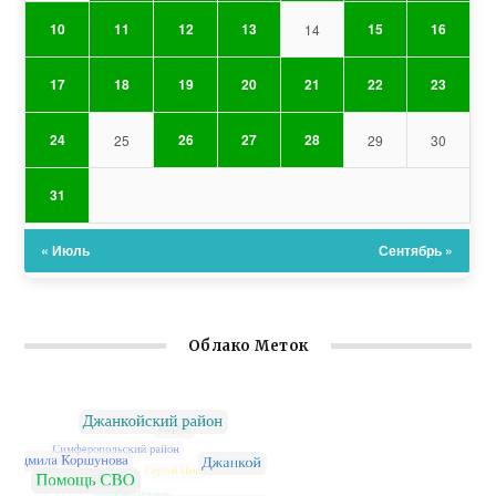
10
11
12
13
15
16
14
17
18
19
20
21
22
23
24
26
27
28
25
29
30
31
« Июль
Сентябрь »
Облако Меток