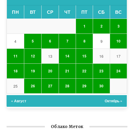
ПН
ВТ
СР
ЧТ
ПТ
СБ
ВС
1
2
3
5
6
7
8
10
4
9
11
12
14
15
13
16
17
18
19
20
21
22
23
24
26
27
28
29
30
25
« Август
Октябрь »
Облако Меток