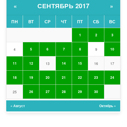
СЕНТЯБРЬ 2017
«
»
ПН
ВТ
СР
ЧТ
ПТ
СБ
ВС
1
2
3
5
6
7
8
10
4
9
11
12
14
15
13
16
17
18
19
20
21
22
23
24
26
27
28
29
30
25
« Август
Октябрь »