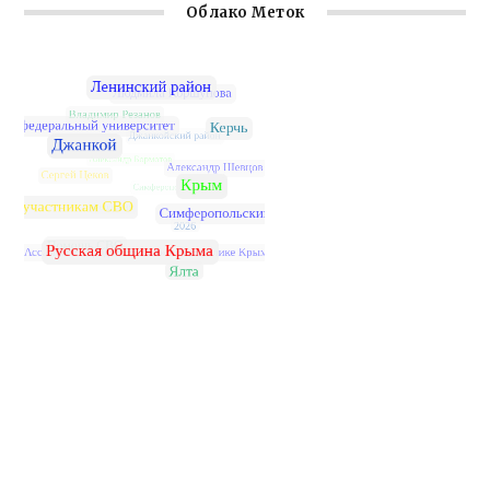
Облако Меток