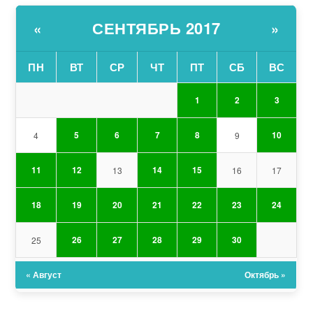
СЕНТЯБРЬ 2017
«
»
ПН
ВТ
СР
ЧТ
ПТ
СБ
ВС
1
2
3
5
6
7
8
10
4
9
11
12
14
15
13
16
17
18
19
20
21
22
23
24
26
27
28
29
30
25
« Август
Октябрь »