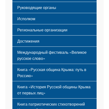
Гимн
Устав
Руководящие органы
Исполком
Региональные организации
Достижения
Международный фестиваль «Великое
русское слово»
Книга «Русская община Крыма: путь в
Россию»
Книга «История Русской общины Крыма
от первых лиц»
Книга патриотических стихотворений