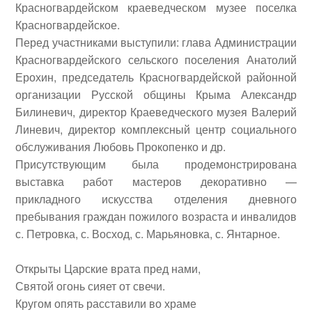
Красногвардейском краеведческом музее поселка
Красногвардейское.
Перед участниками выступили: глава Администрации
Красногвардейского сельского поселения
Анатолий
Ерохин
, председатель Красногвардейской районной
организации Русской общины Крыма
Александр
Билиневич
, директор Краеведческого музея
Валерий
Линевич
, директор комплексный центр социального
обслуживания
Любовь Прокопенко
и др.
Присутствующим была продемонстрирована
выставка работ мастеров декоративно —
прикладного искусства отделения дневного
пребывания граждан пожилого возраста и инвалидов
с. Петровка, с. Восход, с. Марьяновка, с. Янтарное.
Открыты Царские врата пред нами,
Святой огонь сияет от свечи.
Кругом опять расставили во храме