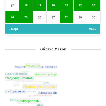
18
19
20
21
22
23
17
24
25
28
26
27
29
30
« Март
Май »
Облако Меток