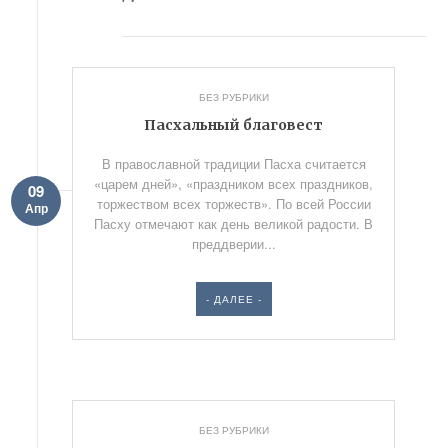
БЕЗ РУБРИКИ
Пасхальный благовест
В православной традиции Пасха считается
«царем дней», «праздником всех праздников,
09
торжеством всех торжеств». По всей России
Апр
Пасху отмечают как день великой радости. В
преддверии...
- ДАЛЕЕ -
БЕЗ РУБРИКИ