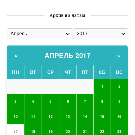
Архив по датам
АПРЕЛЬ 2017
«
»
ПН
ВТ
СР
ЧТ
ПТ
СБ
ВС
1
2
3
4
5
6
7
8
9
10
11
12
13
14
15
16
18
19
20
21
22
23
17