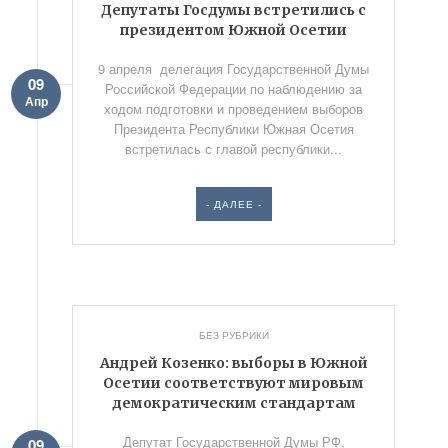
Депутаты Госдумы встретились с
президентом Южной Осетии
9 апреля делегация Государственной Думы
09
Российской Федерации по наблюдению за
Апр
ходом подготовки и проведением выборов
Президента Республики Южная Осетия
встретилась с главой республики...
- ДАЛЕЕ -
БЕЗ РУБРИКИ
Андрей Козенко: выборы в Южной
Осетии соответствуют мировым
демократическим стандартам
Депутат Государственной Думы РФ,
09