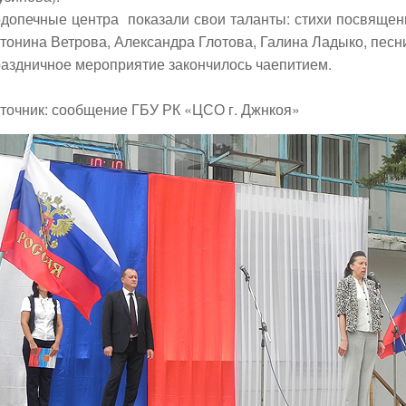
допечные центра показали свои таланты: стихи посвящен
тонина Ветрова, Александра Глотова, Галина Ладыко, песн
аздничное мероприятие закончилось чаепитием.
точник: сообщение ГБУ РК «ЦСО г. Джнкоя»