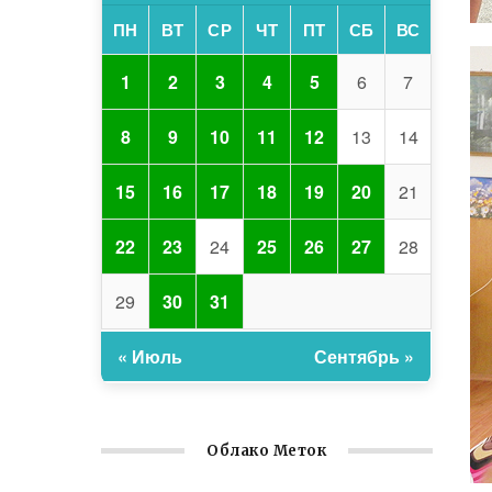
ПН
ВТ
СР
ЧТ
ПТ
СБ
ВС
1
2
3
4
5
6
7
8
9
10
11
12
13
14
15
16
17
18
19
20
21
22
23
24
25
26
27
28
29
30
31
« Июль
Сентябрь »
Облако Меток