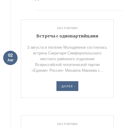
БЕЗ РУБРИКИ
Встреча с однопартийцами
2 августа в посёлке Молодёжное состоялась
встреча Секретаря Симферопольского
02
местного районного отделения
Авг
Всероссийской политической партии
«Единая» Россия» Михаила Макеева с...
- ДАЛЕЕ -
БЕЗ РУБРИКИ