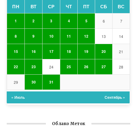
ПН
ВТ
СР
ЧТ
ПТ
СБ
ВС
1
2
3
4
5
6
7
8
9
10
11
12
13
14
15
16
17
18
19
20
21
22
23
25
26
27
24
28
30
31
29
« Июль
Сентябрь »
Облако Меток