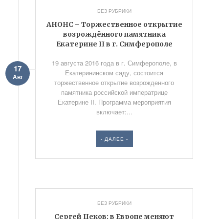
БЕЗ РУБРИКИ
АНОНС – Торжественное открытие
возрождённого памятника
Екатерине II в г. Симферополе
19 августа 2016 года в г. Симферополе, в
17
Екатерининском саду, состоится
Авг
торжественное открытие возрожденного
памятника российской императрице
Екатерине II. Программа мероприятия
включает:...
- ДАЛЕЕ -
БЕЗ РУБРИКИ
Сергей Цеков: в Европе меняют