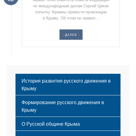
по международным делам Сергей Цеков
попытку Украины провести провокации
в Крыму. Об этом он заявил...
- ДАЛЕЕ -
История развития русского движения в
Крыму
Формирование русского движения в
Крыму
Русский Крым
О Русской общине Крыма
Этапы становления