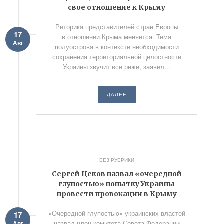
свое отношение к Крыму
Риторика представителей стран Европы
17
в отношении Крыма меняется. Тема
Авг
полуострова в контексте необходимости
сохранения территориальной целостности
Украины звучит все реже, заявил...
- ДАЛЕЕ -
БЕЗ РУБРИКИ
Сергей Цеков назвал «очередной
глупостью» попытку Украины
провести провокации в Крыму
«Очередной глупостью» украинских властей
17
назвал член комитета Совета Федерации
Авг