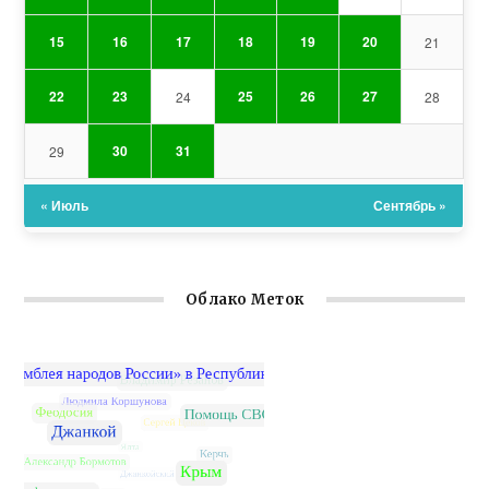
15
16
17
18
19
20
21
22
23
25
26
27
24
28
30
31
29
« Июль
Сентябрь »
Облако Меток