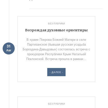
БЕЗ РУБРИКИ
Возрождая духовные ориентиры
В храме Покрова Божией Матери в селе
Партизанское (бывшая русская усадьба
31
Бороздина-Давыдовых) состоялась встреча с
Авг
прокурором Республики Крым Натальей
Поклонской. Встреча прошла в рамках...
- ДАЛЕЕ -
БЕЗ РУБРИКИ