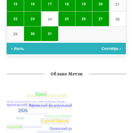
15
16
17
18
19
20
21
22
23
25
26
27
24
28
30
31
29
« Июль
Сентябрь »
Облако Меток