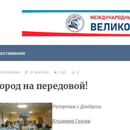
остижения
ЕЗ РУБРИКИ
21 МАЯ 2016
1123
0
ород на передовой!
Репортаж с Донбасса
Владимир Грачев