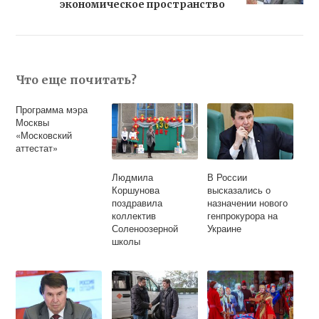
экономическое пространство
Что еще почитать?
Программа мэра
Москвы
«Московский
аттестат»
Людмила
В России
Коршунова
высказались о
поздравила
назначении нового
коллектив
генпрокурора на
Соленоозерной
Украине
школы