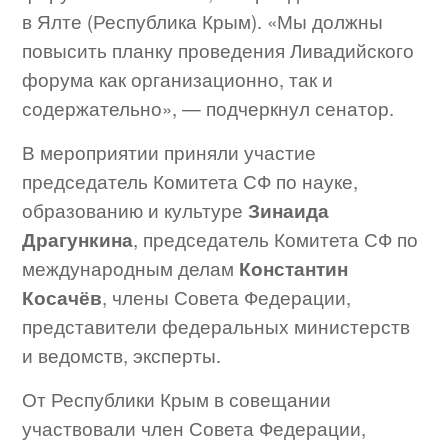
в Ялте (Республика Крым). «Мы должны
повысить планку проведения Ливадийского
форума как организационно, так и
содержательно», — подчеркнул сенатор.
В мероприятии приняли участие
председатель Комитета СФ по науке,
образованию и культуре
Зинаида
Драгункина
, председатель Комитета СФ по
международным делам
Константин
Косачёв
, члены Совета Федерации,
представители федеральных министерств
и ведомств, эксперты.
От Республики Крым в совещании
участвовали член Совета Федерации,