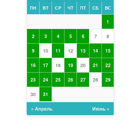
ПН
ВТ
СР
ЧТ
ПТ
СБ
ВС
1
2
3
4
5
6
7
8
9
10
11
12
13
14
15
16
17
18
19
20
21
22
23
24
25
26
27
28
29
30
31
« Апрель
Июнь »