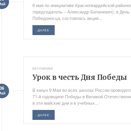
Май
6 мая по инициативе Красногвардейской район
(председатель – Александр Билиневич), в День
Победоносца, состоялась акция...
- ДАЛЕЕ -
БЕЗ РУБРИКИ
Урок в честь Дня Победы
06
В канун 9 Мая во всех школах России проводя
Май
71-й годовщине Победы в Великой Отечественн
в эти майские дни и в учебных...
- ДАЛЕЕ -