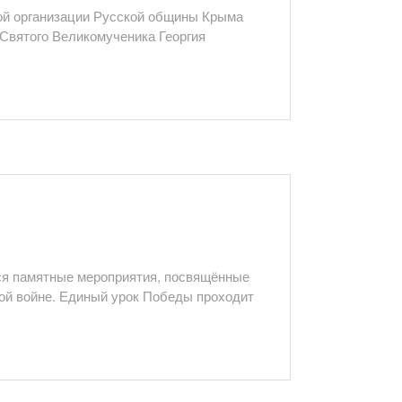
ной организации Русской общины Крыма
 Святого Великомученика Георгия
тся памятные мероприятия, посвящённые
ой войне. Единый урок Победы проходит