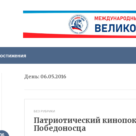
остижения
День:
06.05.2016
БЕЗ РУБРИКИ
Патриотический кинопока
Победоносца
06