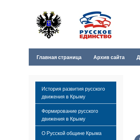
Главная страница
Архив сайта
Д
История развития русского
движения в Крыму
Формирование русского
движения в Крыму
Русский Крым
О Русской общине Крыма