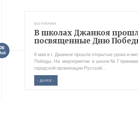
БЕЗ РУБРИКИ
В школах Джанкоя прошл
посвященные Дню Побе
06
Май
6 мая в г. Джанкое прошли открытые уроки и м
Победы. На мероприятии в школе № 7 принима
городской организации Русской...
- ДАЛЕЕ -