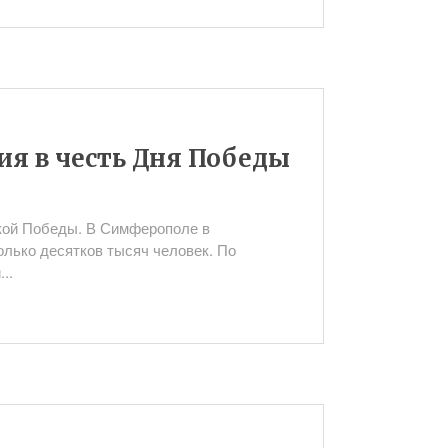
я в честь Дня Победы
кой Победы. В Симферополе в
лько десятков тысяч человек. По
..