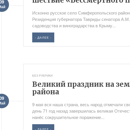
шествие «Бессмертного 
09
Май
Исконно русское село Симферопольского район
Резиденция губернатора Тавриды сенатора А.М.
садоводства и виноградарства в Крыму...
- ДАЛЕЕ -
БЕЗ РУБРИКИ
Великий праздник на зе
района
09
Май
9 мая вся наша страна, весь народ отмечали св
день 71 год назад завершилась великая Отечес
нанёс сокрушительное поражение...
- ДАЛЕЕ -