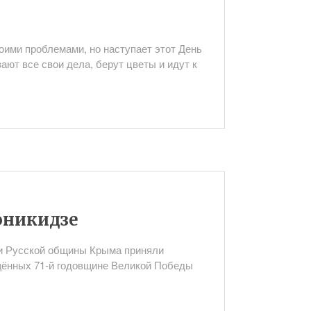
оими проблемами, но наступает этот День
ют все свои дела, берут цветы и идут к
оникидзе
и Русской общины Крыма приняли
щённых 71-й годовщине Великой Победы