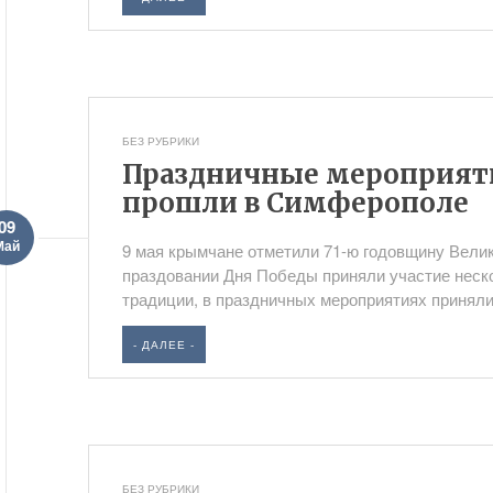
БЕЗ РУБРИКИ
Праздничные мероприяти
прошли в Симферополе
09
Май
9 мая крымчане отметили 71-ю годовщину Вели
праздовании Дня Победы приняли участие неско
традиции, в праздничных мероприятиях приняли.
- ДАЛЕЕ -
БЕЗ РУБРИКИ