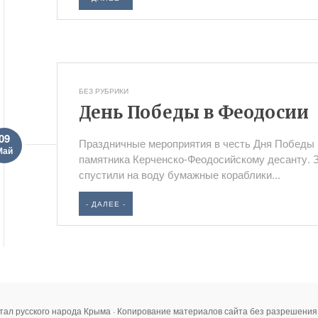
БЕЗ РУБРИКИ
День Победы в Феодосии
09
Праздничные мероприятия в честь Дня Победы 
Май
памятника Керченско-Феодосийскому десанту.
спустили на воду бумажные кораблики...
- ДАЛЕЕ -
тал русского народа Крыма · Копирование материалов сайта без разрешени