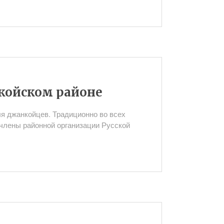
койском районе
я джанкойцев. Традиционно во всех
члены районной организации Русской