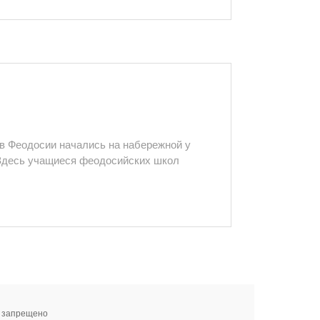
в Феодосии начались на набережной у
 Здесь учащиеся феодосийских школ
я запрещено