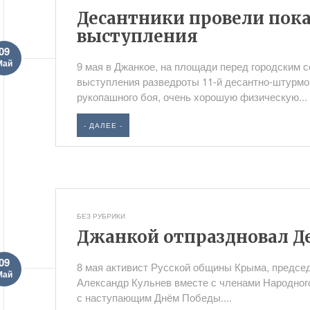
Десантники провели пок
выступления
09
Май
9 мая в Джанкое, на площади перед городским 
выступления разведроты 11-й десантно-штурмо
рукопашного боя, очень хорошую физическую...
- ДАЛЕЕ -
БЕЗ РУБРИКИ
Джанкой отпраздновал Д
09
8 мая активист Русской общины Крыма, председ
Май
Александр Кульнев вместе с членами Народног
с наступающим Днём Победы....