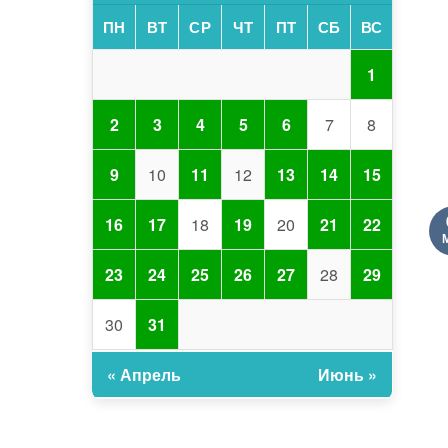
ПН
ВТ
СР
ЧТ
ПТ
СБ
ВС
1
2
3
4
5
6
7
8
9
10
11
12
13
14
15
16
17
18
19
20
21
22
23
24
25
26
27
28
29
30
31
« Апрель
Июнь »