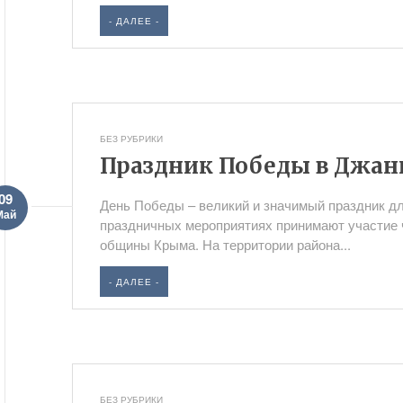
- ДАЛЕЕ -
БЕЗ РУБРИКИ
Праздник Победы в Джан
09
День Победы – великий и значимый праздник дл
Май
праздничных мероприятиях принимают участие 
общины Крыма. На территории района...
- ДАЛЕЕ -
БЕЗ РУБРИКИ