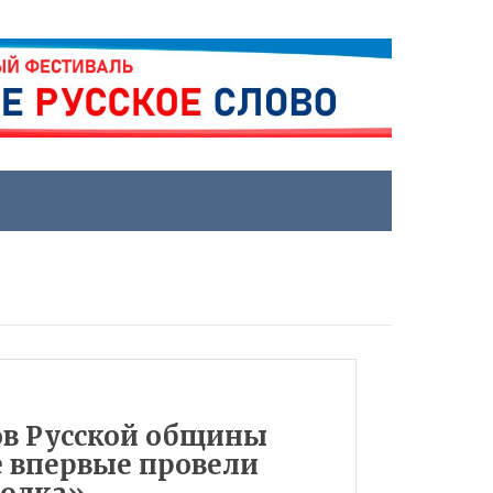
ов Русской общины
е впервые провели