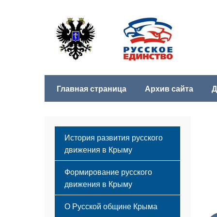
Главная страница
Архив сайта
Д
История развития русского
движения в Крыму
Формирование русского
движения в Крыму
Русский Крым
О Русской общине Крыма