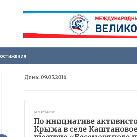
остижения
День:
09.05.2016
БЕЗ РУБРИКИ
По инициативе активист
Крыма в селе Каштаново