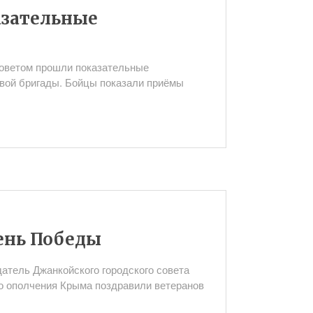
азательные
советом прошли показательные
вой бригады. Бойцы показали приёмы
ень Победы
атель Джанкойского городского совета
о ополчения Крыма поздравили ветеранов