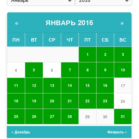
ЯНВАРЬ 2016
«
»
ПН
ВТ
СР
ЧТ
ПТ
СБ
ВС
1
2
3
5
7
8
9
10
4
6
11
12
13
14
15
16
17
18
19
20
21
22
23
24
25
26
27
28
31
29
30
« Декабрь
Февраль »