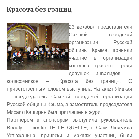
Красота без границ
23 декабря представители
Сакской городской
организации Русской
общины Крыма, приняли
участие в организации
конкурса красоты среди
девушек инвалидов —
колясочников – «Красота без границ». С
приветственным словом выступила
Наталья Яицкая
– председатель Сакской городской организации
Русской общины Крыма, а заместитель председателя
Михаил Каширин
был приглашен в жури.
Партнером и спонсором выступила руководитель
Beauty — centre TELLE QUELLE, г. Саки
Людмила
Устюжанина
, прически и макияж участниц были