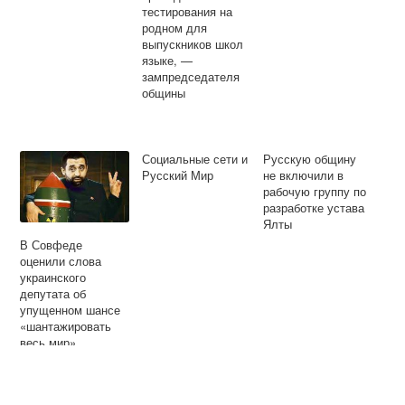
тестирования на
родном для
выпускников школ
языке, —
зампредседателя
общины
Социальные сети и
Русскую общину
Русский Мир
не включили в
рабочую группу по
разработке устава
Ялты
В Совфеде
оценили слова
украинского
депутата об
упущенном шансе
«шантажировать
весь мир»