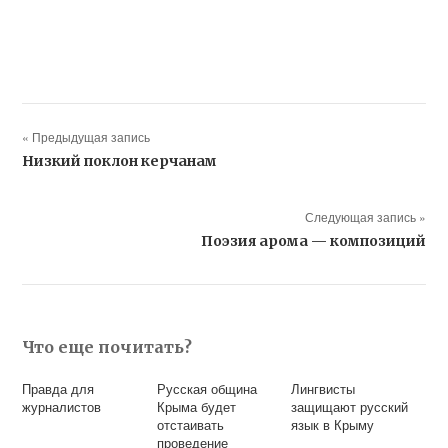
« Предыдущая запись
Низкий поклон керчанам
Следующая запись »
Поэзия арома — композиций
Что еще почитать?
Правда для
Русская община
Лингвисты
журналистов
Крыма будет
защищают русский
отстаивать
язык в Крыму
проведение