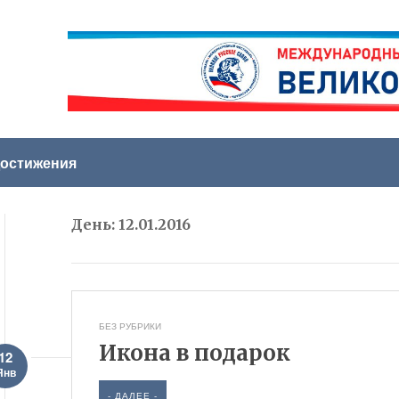
остижения
День:
12.01.2016
БЕЗ РУБРИКИ
Икона в подарок
12
Янв
- ДАЛЕЕ -