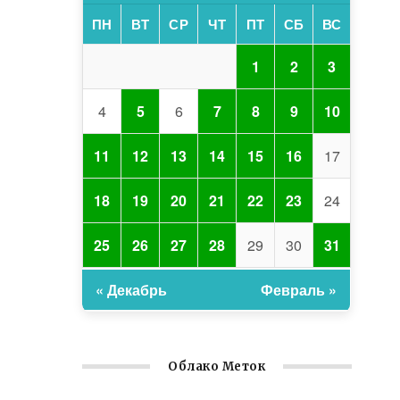
ПН
ВТ
СР
ЧТ
ПТ
СБ
ВС
1
2
3
4
5
6
7
8
9
10
11
12
13
14
15
16
17
18
19
20
21
22
23
24
25
26
27
28
29
30
31
« Декабрь
Февраль »
Облако Меток