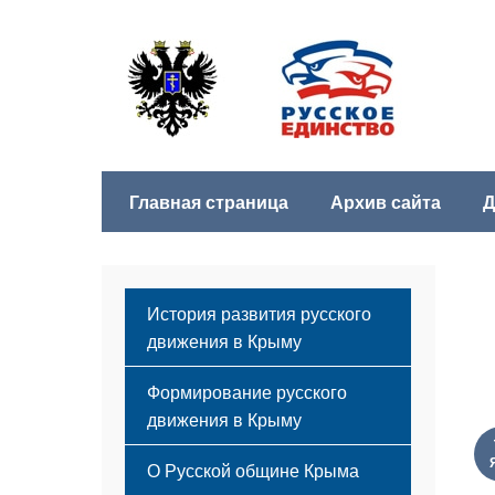
Главная страница
Архив сайта
Д
История развития русского
движения в Крыму
Формирование русского
движения в Крыму
Русский Крым
О Русской общине Крыма