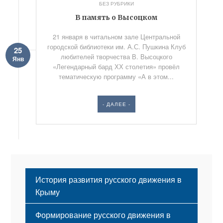
БЕЗ РУБРИКИ
В память о Высоцком
21 января в читальном зале Центральной
городской библиотеки им. А.С. Пушкина Клуб
25
любителей творчества В. Высоцкого
Янв
«Легендарный бард ХХ столетия» провёл
тематическую программу «А в этом...
- ДАЛЕЕ -
История развития русского движения в
Крыму
Формирование русского движения в