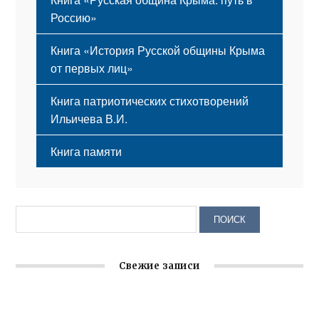
Россию»
Книга «История Русской общины Крыма
от первых лиц»
Книга патриотических стихотворений
Ильичева В.И.
Книга памяти
Свежие записи
Крымское отделение «Ассамблеи народов России»