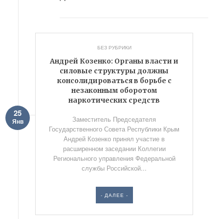
БЕЗ РУБРИКИ
Андрей Козенко: Органы власти и
силовые структуры должны
консолидироваться в борьбе с
незаконным оборотом
наркотических средств
25
Заместитель Председателя
Янв
Государственного Совета Республики Крым
Андрей Козенко принял участие в
расширенном заседании Коллегии
Регионального управления Федеральной
службы Российской...
- ДАЛЕЕ -