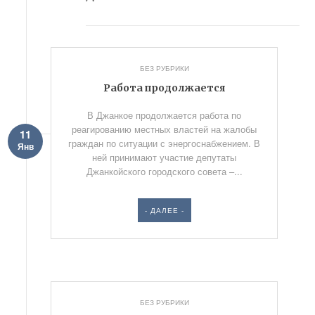
БЕЗ РУБРИКИ
Работа продолжается
В Джанкое продолжается работа по
реагированию местных властей на жалобы
11
граждан по ситуации с энергоснабжением. В
Янв
ней принимают участие депутаты
Джанкойского городского совета –...
- ДАЛЕЕ -
БЕЗ РУБРИКИ