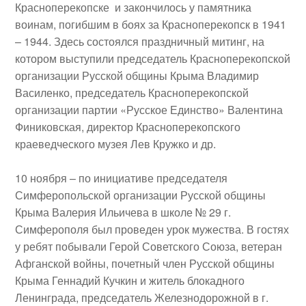
Красноперекопске и закончилось у памятника
воинам, погибшим в боях за Красноперекопск в 1941
– 1944. Здесь состоялся праздничный митинг, на
котором выступили председатель Красноперекопской
организации Русской общины Крыма
Владимир
Василенко
, председатель Красноперекопской
организации партии «Русское Единство»
Валентина
Финиковская
, директор Красноперекопского
краеведческого музея Лев Кружко и др.
10 ноября
– по инициативе председателя
Симферопольской организации Русской общины
Крыма
Валерия Ильичева
в школе № 29 г.
Симферополя
был проведен
урок мужества
. В гостях
у ребят побывали Герой Советского Союза, ветеран
Афганской войны, почетный член Русской общины
Крыма
Геннадий Кучкин
и житель блокадного
Ленинграда, председатель Железнодорожной в г.