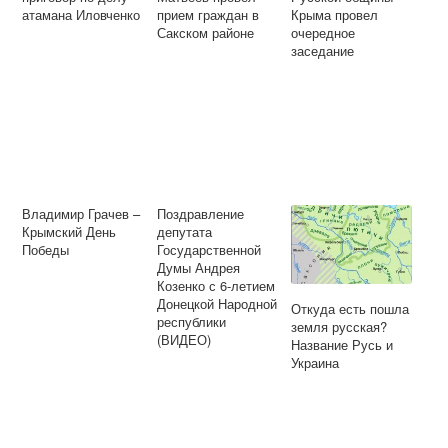
атамана Иловченко
прием граждан в
Крыма провел
Сакском районе
очередное
заседание
Владимир Грачев –
Поздравление
Крымский День
депутата
Победы
Государственной
Думы Андрея
Козенко с 6-летием
Донецкой Народной
Откуда есть пошла
республики
земля русская?
(ВИДЕО)
Название Русь и
Украина