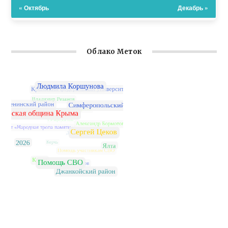
« Октябрь
Декабрь »
Облако Меток