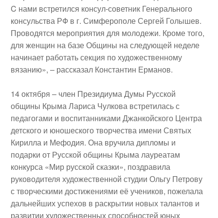
C нами встретился консул-советник Генерального
консульства РФ в г. Симферополе Сергей Голышев.
Проводятся мероприятия для молодежи. Кроме того,
для женщин на базе Общины на следующей неделе
начинает работать секция по художественному
вязанию», – рассказал Константин Ерманов.
14 октября
– член Президиума Думы Русской
общины Крыма
Лариса Чулкова
встретилась с
педагогами и воспитанниками
Джанкойского Центра
детского и юношеского творчества имени Святых
Кирилла и Мефодия
. Она вручила дипломы и
подарки от Русской общины Крыма лауреатам
конкурса «Мир русской сказки», поздравила
руководителя художественной студии Ольгу Петрову
с творческими достижениями её учеников, пожелала
дальнейших успехов в раскрытии новых талантов и
развитии художественных способностей юных