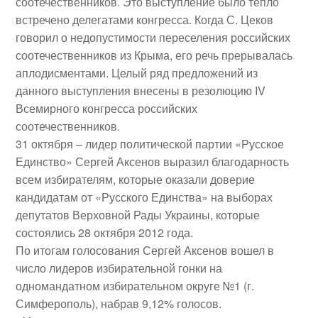
соотечественников. Это выступление было тепло
встречено делегатами конгресса. Когда С. Цеков
говорил о недопустимости переселения российских
соотечественников из Крыма, его речь прерывалась
аплодисментами. Целый ряд предложений из
данного выступления внесены в резолюцию IV
Всемирного конгресса российских
соотечественников.
31 октября
– лидер политической партии «Русское
Единство»
Сергей Аксенов
выразил благодарность
всем избирателям, которые оказали доверие
кандидатам от «Русского Единства» на
выборах
депутатов Верховной Рады Украины
, которые
состоялись
28 октября 2012 года
.
По итогам голосования Сергей Аксенов вошел в
число лидеров избирательной гонки на
одномандатном избирательном округе №1 (г.
Симферополь), набрав 9,12% голосов.