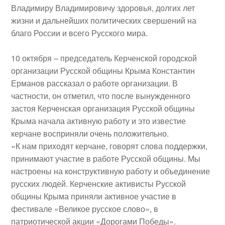
Владимиру Владимировичу здоровья, долгих лет
жизни и дальнейших политических свершений на
благо России и всего Русского мира.
10 октября
– председатель
Керченской городской
организации Русской общины Крыма
Константин
Ерманов
рассказал о работе организации. В
частности, он отметил, что после вынужденного
застоя Керченская организация Русской общины
Крыма начала активную работу и это известие
керчане восприняли очень положительно.
«К нам приходят керчане, говорят слова поддержки,
принимают участие в работе Русской общины. Мы
настроены на конструктивную работу и объединение
русских людей. Керченские активисты Русской
общины Крыма приняли активное участие в
фестивале «Великое русское слово», в
патриотической акции «Дорогами Победы».