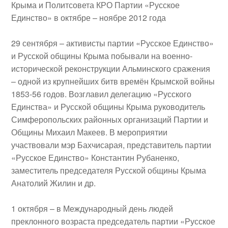
Крыма и Политсовета КРО Партии «Русское
Единство» в октябре – ноябре 2012 года
29 сентября
– активисты партии «Русское Единство»
и Русской общины Крыма побывали на
военно-
исторической реконструкции Альминского сражения
– одной из крупнейших битв времён Крымской войны
1853-56 годов. Возглавил делегацию «Русского
Единства» и Русской общины Крыма руководитель
Симферопольских районных организаций Партии и
Общины
Михаил Макеев
. В мероприятии
участвовали мэр Бахчисарая, представитель партии
«Русское Единство»
Константин Рубаненко
,
заместитель председателя Русской общины Крыма
Анатолий Жилин
и др.
1 октября
– в
Международный день людей
преклонного возраста
председатель партии «Русское