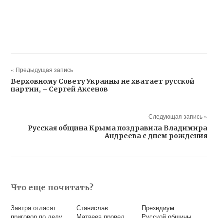
« Предыдущая запись
Верховному Совету Украины не хватает русской
партии, – Сергей Аксенов
Следующая запись »
Русская община Крыма поздравила Владимира
Андреева с днем рождения
Что еще почитать?
Завтра огласят
Станислав
Президиум
приговор по делу
Матвеев провел
Русской общины