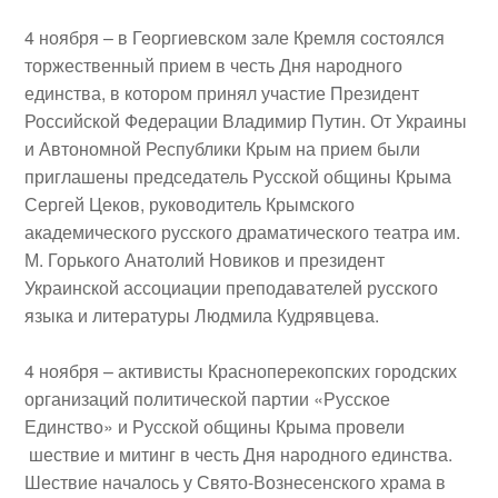
4 ноября
– в Георгиевском зале Кремля состоялся
торжественный прием в честь Дня народного
единства
, в котором принял участие Президент
Российской Федерации
Владимир Путин
. От Украины
и Автономной Республики Крым на прием были
приглашены председатель Русской общины Крыма
Сергей Цеков
, руководитель Крымского
академического русского драматического театра им.
М. Горького
Анатолий Новиков
и президент
Украинской ассоциации преподавателей русского
языка и литературы
Людмила Кудрявцева
.
4 ноября
– активисты Красноперекопских городских
организаций политической партии «Русское
Единство» и Русской общины Крыма провели
шествие и митинг в честь Дня народного единства.
Шествие началось у Свято-Вознесенского храма в