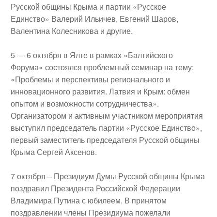
Русской общины Крыма и партии «Русское
Единство»
Валерий Ильичев
,
Евгений Шаров,
Валентина Колесникова
и другие.
5 — 6 октября
в Ялте в рамках «Балтийского
Форума» состоялся проблемный семинар на тему:
«Проблемы и перспективы регионального и
инновационного развития. Латвия и Крым: обмен
опытом и возможности сотрудничества»
.
Организатором и активным участником мероприятия
выступил председатель партии «Русское Единство»,
первый заместитель председателя Русской общины
Крыма
Сергей Аксенов
.
7 октября
– Президиум Думы Русской общины Крыма
поздравил Президента Российской Федерации
Владимира Путина
с юбилеем. В принятом
поздравлении члены Президиума пожелали