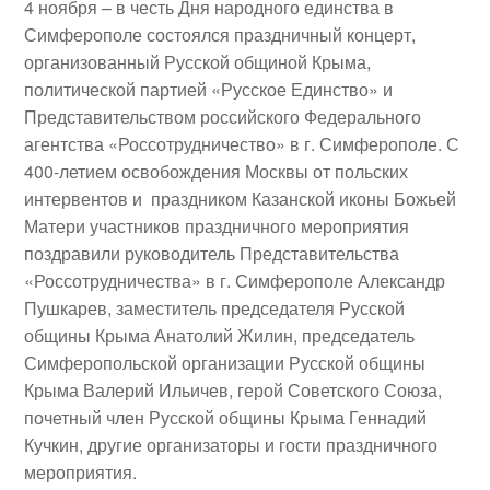
4 ноября
– в честь
Дня народного единства
в
Симферополе состоялся
праздничный концерт
,
организованный Русской общиной Крыма,
политической партией «Русское Единство» и
Представительством российского Федерального
агентства «Россотрудничество» в г. Симферополе. С
400-летием освобождения Москвы от польских
интервентов и праздником Казанской иконы Божьей
Матери участников праздничного мероприятия
поздравили руководитель Представительства
«Россотрудничества» в г. Симферополе
Александр
Пушкарев
, заместитель председателя Русской
общины Крыма
Анатолий Жилин
, председатель
Симферопольской организации Русской общины
Крыма
Валерий Ильичев
, герой Советского Союза,
почетный член Русской общины Крыма
Геннадий
Кучкин
, другие организаторы и гости праздничного
мероприятия.