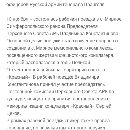
офицеров Русской армии генерала Врангеля.
13 ноября
– состоялась рабочая поездка в с. Мирное
Симферопольского района Председателя
Верховного Совета АРК
Владимира Константинова
.
Основной целью поездки стало изучение вопроса о
создании в с. Мирное
мемориального комплекса
,
посвященного
жертвам фашистского концлагеря
,
который располагался в годы Великой
Отечественной войны на территории совхоза
«Красный». В рабочей поездке Владимира
Константинова принял участие председатель
Постоянной комиссии Верховного Совета АРК по
культуре, инициатор принятия постановления о
мемориализации концлагеря «Красный»
Сергей
Цеков
.
В рамках рабочей поездки спикер также провел
совещание, по результатам которого поручил