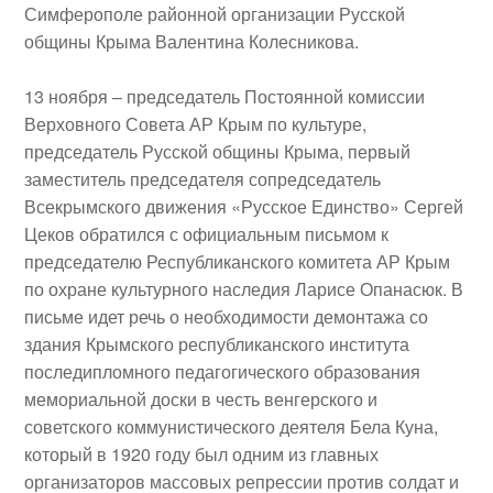
Симферополе районной организации Русской
общины Крыма
Валентина Колесникова
.
13 ноября
– председатель Постоянной комиссии
Верховного Совета АР Крым по культуре,
председатель Русской общины Крыма, первый
заместитель председателя сопредседатель
Всекрымского движения «Русское Единство»
Сергей
Цеков
обратился с официальным письмом к
председателю Республиканского комитета АР Крым
по охране культурного наследия
Ларисе Опанасюк
. В
письме идет речь о необходимости демонтажа со
здания Крымского республиканского института
последипломного педагогического образования
мемориальной доски
в честь венгерского и
советского коммунистического деятеля
Бела Куна
,
который в 1920 году был одним из главных
организаторов массовых репрессии против солдат и