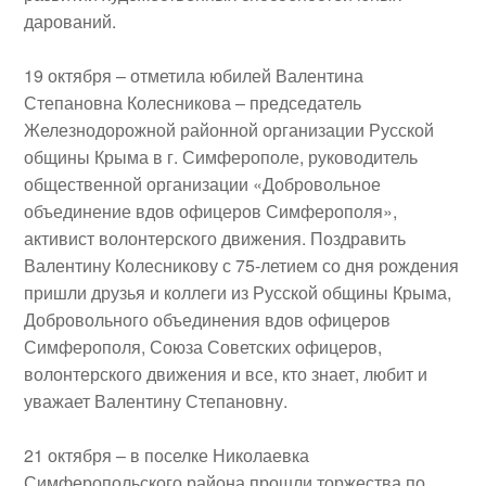
дарований.
19 октября
– отметила юбилей
Валентина
Степановна Колесникова
– председатель
Железнодорожной районной организации Русской
общины Крыма в г. Симферополе, руководитель
общественной организации «Добровольное
объединение вдов офицеров Симферополя»,
активист волонтерского движения. Поздравить
Валентину Колесникову с 75-летием со дня рождения
пришли друзья и коллеги из Русской общины Крыма,
Добровольного объединения вдов офицеров
Симферополя, Союза Советских офицеров,
волонтерского движения и все, кто знает, любит и
уважает Валентину Степановну.
21 октября
– в
поселке Николаевка
Симферопольского района прошли торжества по