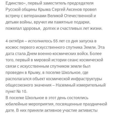
Единство», первый заместитель председателя
Русской общины Крыма
Сергей Аксенов
провел
встречу с ветеранами Великой Отечественной и
детьми войны, вручил им памятные подарки,
пожелал здоровья, долгих и счастливых лет жизни.
4 октября
– исполнилось 55 лет со дня запуска в
космос первого искусственного спутника Земли. Эта
дата стала Днем военно-космических войск. Более
того, первый в мировой истории сеанс космической
связи с искусственным спутником земли был
проведен в Крыму, в
поселке Школьное
, где
располагался объект космической инфраструктуры
общесоюзного значения – Наземный измерительный
пункт № 10.
В поселке Школьное в этот день состоялись
юбилейные мероприятия, посвященные праздничной
дате. В них приняли активное участие активисты