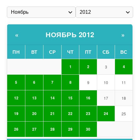
НОЯБРЬ 2012
«
»
ПН
ВТ
СР
ЧТ
ПТ
СБ
ВС
1
2
4
3
5
6
7
8
9
10
11
12
13
14
15
16
17
18
19
20
21
22
23
24
25
26
27
28
29
30