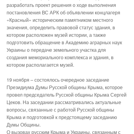
разработать проект решения о ходе выполнения
постановления ВС АРК об объявлении концлагеря
«Красный» историческим памятником местного
значения, определить правовой статус здания, в
котором расположен музей истории, а также
подготовить обращение в Академию аграрных наук
Украины о передаче земельного участка для
создания мемориального комплекса и здания, в
котором располагается музей.
19 ноября
– состоялось очередное
заседание
Президиума Думы Русской общины Крыма
, которое
провел председатель Русской общины Крыма Сергей
Цеков. На заседании рассматривались актуальные
вопросы, связанные с работой Русской общины
Крыма и подготовкой к предстоящему заседанию
Думы Общины.
О вызовах русским Крыма и Украины, связанным с