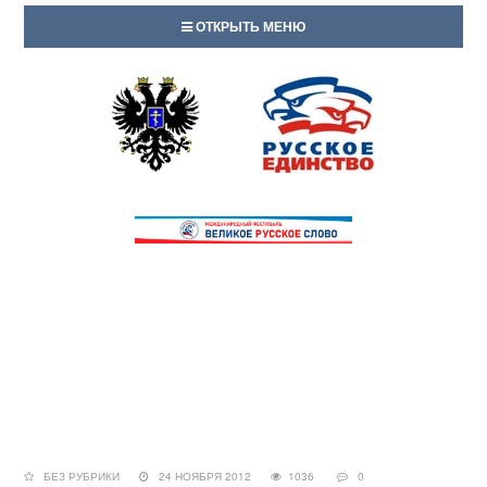
ОТКРЫТЬ МЕНЮ
БЕЗ РУБРИКИ
24 НОЯБРЯ 2012
1036
0