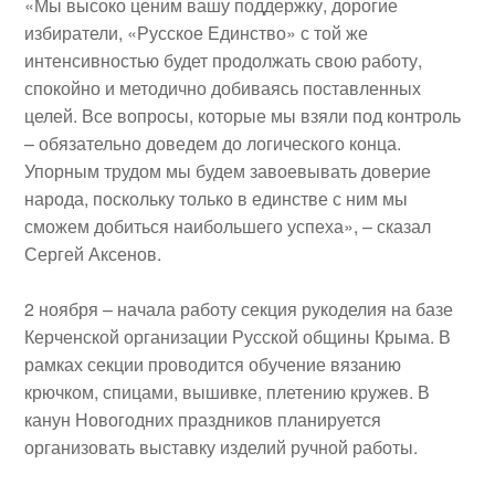
«Мы высоко ценим вашу поддержку, дорогие
избиратели, «Русское Единство» с той же
интенсивностью будет продолжать свою работу,
спокойно и методично добиваясь поставленных
целей. Все вопросы, которые мы взяли под контроль
– обязательно доведем до логического конца.
Упорным трудом мы будем завоевывать доверие
народа, поскольку только в единстве с ним мы
сможем добиться наибольшего успеха», – сказал
Сергей Аксенов.
2 ноября
– начала работу
секция рукоделия
на базе
Керченской организации Русской общины Крыма
. В
рамках секции проводится обучение вязанию
крючком, спицами, вышивке, плетению кружев. В
канун Новогодних праздников планируется
организовать выставку изделий ручной работы.