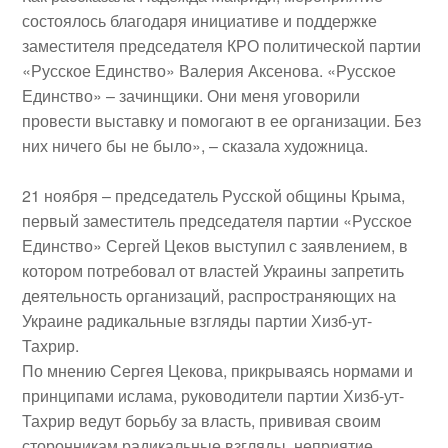
состоялось благодаря инициативе и поддержке
заместителя председателя КРО политической партии
«Русское Единство»
Валерия Аксенова
. «Русское
Единство» – зачинщики. Они меня уговорили
провести выставку и помогают в ее организации. Без
них ничего бы не было», – сказала художница.
21 ноября
– председатель Русской общины Крыма,
первый заместитель председателя партии «Русское
Единство»
Сергей Цеков
выступил с заявлением, в
котором потребовал от властей Украины запретить
деятельность организаций, распространяющих на
Украине радикальные взгляды
партии Хизб-ут-
Тахрир
.
По мнению Сергея Цекова, прикрываясь нормами и
принципами ислама, руководители партии Хизб-ут-
Тахрир ведут борьбу за власть, прививая своим
сторонникам радикальные взгляды, неприятие