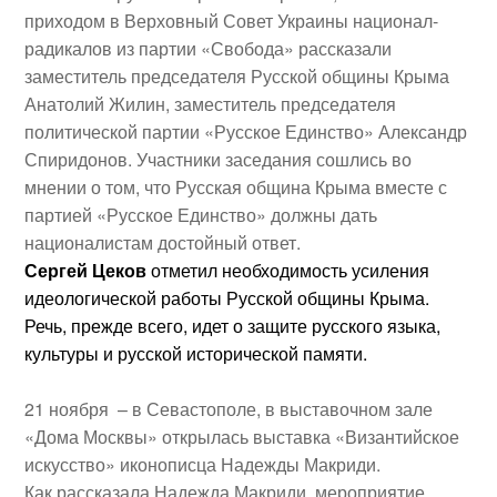
приходом в Верховный Совет Украины национал-
радикалов из партии «Свобода» рассказали
заместитель председателя Русской общины Крыма
Анатолий Жилин,
заместитель председателя
политической партии «Русское Единство»
Александр
Спиридонов
. Участники заседания сошлись во
мнении о том, что Русская община Крыма вместе с
партией «Русское Единство» должны дать
националистам достойный ответ.
Сергей Цеков
отметил необходимость усиления
идеологической работы Русской общины Крыма.
Речь, прежде всего, идет о защите русского языка,
культуры и русской исторической памяти.
21 ноября
– в Севастополе, в выставочном зале
«Дома Москвы» открылась выставка «Византийское
искусство» иконописца
Надежды Макриди
.
Как рассказала Надежда Макриди, мероприятие