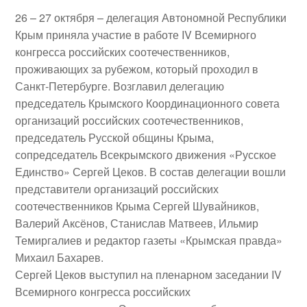
26 – 27 октября
– делегация Автономной Республики
Крым приняла участие в работе
IV Всемирного
конгресса российских соотечественников
,
проживающих за рубежом, который проходил в
Санкт-Петербурге. Возглавил делегацию
председатель Крымского Координационного совета
организаций российских соотечественников,
председатель Русской общины Крыма,
сопредседатель Всекрымского движения «Русское
Единство»
Сергей Цеков
. В состав делегации вошли
представители организаций российских
соотечественников Крыма
Сергей Шувайников
,
Валерий Аксёнов
,
Станислав Матвеев
,
Ильмир
Темиргалиев
и редактор газеты «Крымская правда»
Михаил Бахарев
.
Сергей Цеков
выступил на пленарном заседании IV
Всемирного конгресса российских