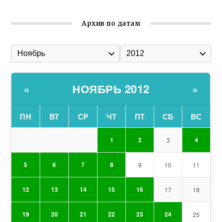
Архив по датам
НОЯБРЬ 2012
«
»
ПН
ВТ
СР
ЧТ
ПТ
СБ
ВС
1
2
4
3
5
6
7
8
9
10
11
12
13
14
15
16
17
18
19
20
21
22
23
24
25