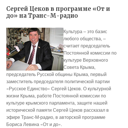
Сергей Цеков в программе «От и
до» на Транс-М-радио
Культура – это базис
любого общества, –
считает председатель
Постоянной комиссии по
культуре Верховного
Совета Крыма,
председатель Русской общины Крыма, первый
заместитель председателя политической партии
«Русское Единство»
Сергей Цеков
. О культурной
жизни Крыма, работе Постоянной комиссии по
культуре крымского парламента, защите нашей
исторической памяти Сергей Цеков рассказал в
эфире Транс-М-радио, в
авторской программе
Бориса Левина «От и до».