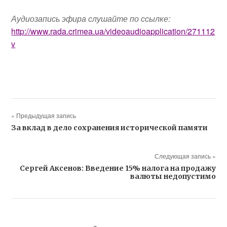
Аудиозапись эфира слушайте по ссылке:
http://www.rada.crimea.ua/videoaudioapplication/271112
v
« Предыдущая запись
За вклад в дело сохранения исторической памяти
Следующая запись »
Сергей Аксенов: Введение 15% налога на продажу
валюты недопустимо