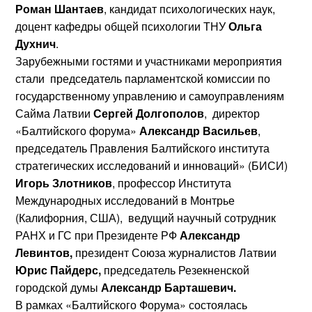
Роман Шантаев
, кандидат психологических наук,
доцент кафедры общей психологии ТНУ
Ольга
Духнич
.
Зарубежными гостями и участниками мероприятия
стали председатель парламентской комиссии по
государственному управлению и самоуправлениям
Сайма Латвии
Сергей Долгополов
, директор
«Балтийского форума»
Александр Васильев
,
председатель Правления Балтийского института
стратегических исследований и инноваций» (БИСИ)
Игорь Злотников
, профессор Института
Международных исследований в Монтрье
(Калифорния, США), ведущий научный сотрудник
РАНХ и ГС при Президенте РФ
Александр
Левинтов,
президент Союза журналистов Латвии
Юрис Пайдерс,
председатель Резекненской
городской думы
Александр Барташевич.
В рамках «Балтийского Форума» состоялась