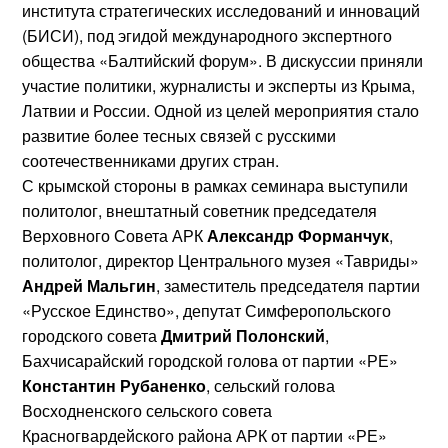
института стратегических исследований и инноваций
(БИСИ), под эгидой международного экспертного
общества «Балтийский форум». В дискуссии приняли
участие политики, журналисты и эксперты из Крыма,
Латвии и России.
Одной из целей мероприятия стало
развитие более тесных связей с русскими
соотечественниками других стран.
С крымской стороны в рамках семинара выступили
политолог, внештатный советник председателя
Верховного Совета АРК
Александр Форманчук
,
политолог, директор Центрального музея «Тавриды»
Андрей Мальгин
, заместитель председателя партии
«Русское Единство», депутат Симферопольского
городского совета
Дмитрий Полонский
,
Бахчисарайский городской голова от партии «РЕ»
Константин Рубаненко
, сельский голова
Восходненского сельского совета
Красногвардейского района АРК от партии «РЕ»