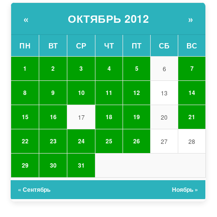
ОКТЯБРЬ 2012
«
»
ПН
ВТ
СР
ЧТ
ПТ
СБ
ВС
1
2
3
4
5
7
6
8
9
10
11
12
14
13
15
16
18
19
21
17
20
22
23
24
25
26
27
28
29
30
31
« Сентябрь
Ноябрь »