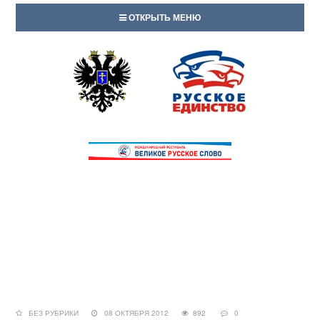
ОТКРЫТЬ МЕНЮ
БЕЗ РУБРИКИ
08 ОКТЯБРЯ 2012
892
0