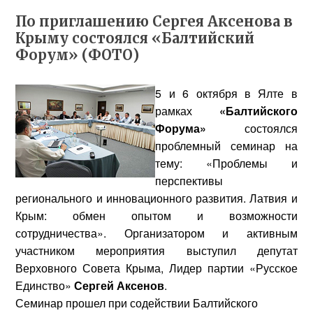
По приглашению Сергея Аксенова в
Крыму состоялся «Балтийский
Форум» (ФОТО)
5 и 6 октября в Ялте в
рамках
«Балтийского
Форума»
состоялся
проблемный семинар на
тему: «Проблемы и
перспективы
регионального и инновационного развития. Латвия и
Крым: обмен опытом и возможности
сотрудничества». Организатором и активным
участником мероприятия выступил депутат
Верховного Совета Крыма, Лидер партии «Русское
Единство»
Сергей Аксенов
.
Семинар прошел при содействии Балтийского