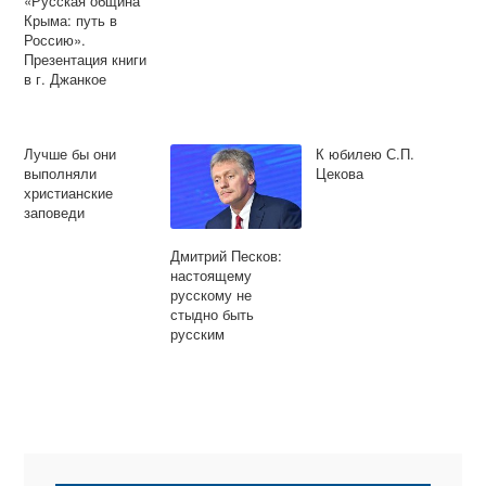
«Русская община
Крыма: путь в
Россию».
Презентация книги
в г. Джанкое
Лучше бы они
К юбилею С.П.
выполняли
Цекова
христианские
заповеди
Дмитрий Песков:
настоящему
русскому не
стыдно быть
русским