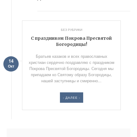
БЕЗ РУБРИКИ
C праздником Покрова Пресвятой
Богородицы!
Братьев казаков и всех православных
14
христиан сердечно поздравляю с праздником
Окт
Покрова Пресвятой Богородицы. Сегодня мы
припадаем ко Святому образу Богородицы,
нашей заступницы и смиренно...
- ДАЛЕЕ -