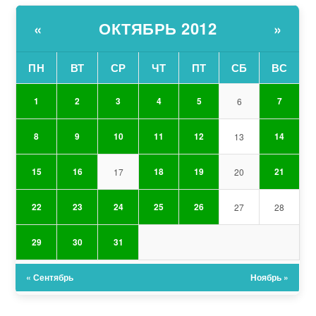
ОКТЯБРЬ 2012
«
»
ПН
ВТ
СР
ЧТ
ПТ
СБ
ВС
1
2
3
4
5
7
6
8
9
10
11
12
14
13
15
16
18
19
21
17
20
22
23
24
25
26
27
28
29
30
31
« Сентябрь
Ноябрь »