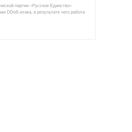
ической партии «Русское Единство»
ая DDoS-атака, в результате чего работа