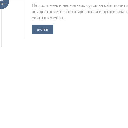
Окт
На протяжении нескольких суток на сайт полит
осуществляется спланированная и организованн
сайта временно...
- ДАЛЕЕ -