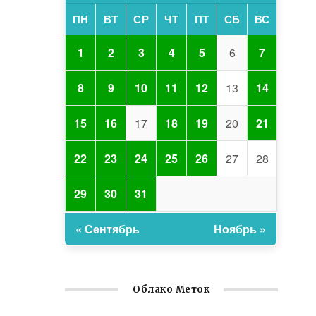
ПН
ВТ
СР
ЧТ
ПТ
СБ
ВС
1
2
3
4
5
6
7
8
9
10
11
12
13
14
15
16
17
18
19
20
21
22
23
24
25
26
27
28
29
30
31
« Сентябрь
Ноябрь »
Облако Меток