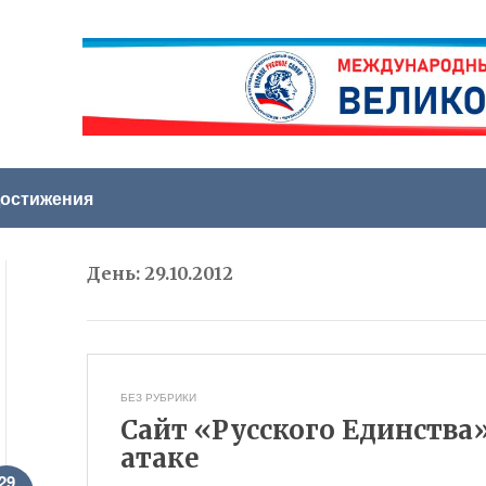
остижения
День:
29.10.2012
БЕЗ РУБРИКИ
Сайт «Русского Единства
атаке
29