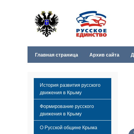
Главная страница
Архив сайта
Д
История развития русского
движения в Крыму
Формирование русского
движения в Крыму
Русский Крым
О Русской общине Крыма