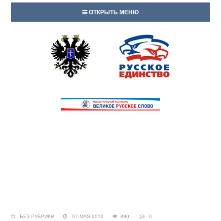
ОТКРЫТЬ МЕНЮ
БЕЗ РУБРИКИ
07 МАЯ 2012
890
0