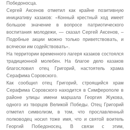
Победоносца.
Сергей Аксенов отметил как крайне позитивную
инициативу казаков: «Конный крестный ход имеет
большое значение в вопросе патриотического
воспитания молодежи, — сказал Сергей Аксенов, –
Подобные акции можно только приветствовать
, и
всячески им содействовать».
На территории временного лагеря казаков состоялся
традиционной молебен. На благое дело казаков
благословил отец Григорий, настоятель храма
Серафима Соровского.
Как сообщил отец Григорий, строящийся храм
Серафима Соровского находится в Симферополе в
районе улицы имени маршала Георгия Жукова,
одного из творцов Великой Победы. Отец Григорий
отметил символизм, в том, что прославленный
полководец носил тоже имя, что и святой воитель
Георгий Победоносец. В связи с этим,