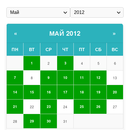
МАЙ 2012
«
»
ПН
ВТ
СР
ЧТ
ПТ
СБ
ВС
1
3
2
4
5
6
7
9
10
11
12
8
13
14
15
16
17
18
19
20
21
23
25
26
22
24
27
29
30
28
31