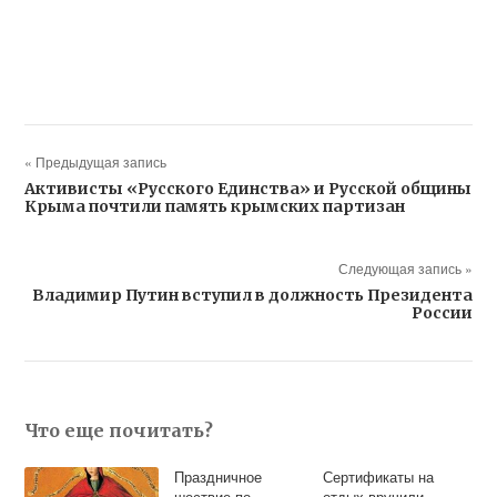
« Предыдущая запись
Активисты «Русского Единства» и Русской общины
Крыма почтили память крымских партизан
Следующая запись »
Владимир Путин вступил в должность Президента
России
Что еще почитать?
Праздничное
Сертификаты на
шествие по
отдых вручили