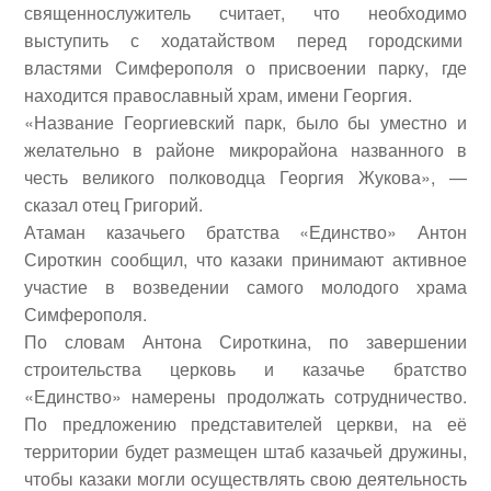
священнослужитель считает, что необходимо
выступить с ходатайством перед городскими
властями Симферополя о присвоении парку, где
находится православный храм, имени Георгия.
«Название Георгиевский парк, было бы уместно и
желательно в районе микрорайона названного в
честь великого полководца Георгия Жукова», —
сказал отец Григорий.
Атаман казачьего братства «Единство» Антон
Сироткин сообщил, что казаки принимают активное
участие в возведении самого молодого храма
Симферополя.
По словам Антона Сироткина, по завершении
строительства церковь и казачье братство
«Единство» намерены продолжать сотрудничество.
По предложению представителей церкви, на её
территории будет размещен штаб казачьей дружины,
чтобы казаки могли осуществлять свою деятельность