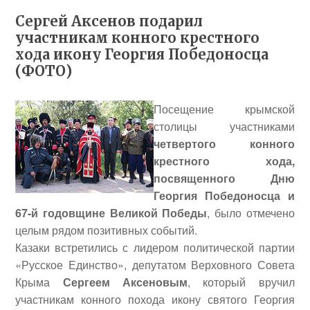
Сергей Аксенов подарил
участникам конного крестного
хода икону Георгия Победоносца
(ФОТО)
Посещение крымской
столицы участниками
четвертого конного
крестного хода,
посвященного Дню
Георгия Победоносца и
67-й годовщине Великой Победы
, было отмечено
целым рядом позитивных событий.
Казаки встретились с лидером политической партии
«Русское Единство», депутатом Верховного Совета
Крыма
Сергеем Аксеновым
, который вручил
участникам конного похода икону святого Георгия