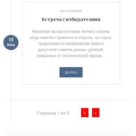
БЕЗ РУБРИКИ
Встреча с избирателями
Несмотря на наступление летнего сезона,
когда многие стремятся в отпуска, на отдых,
15
продолжается напряжённая работа
Июн
депутатов советов разных уровней,
избранных от политической партии...
- ДАЛЕЕ -
Страница 1 из 3
1
»