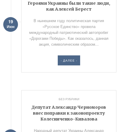
Героями Украины были такие люди,
как Алексей Берест
В нынешнем году политическая партия
19
«Русское Единство» провела
Июн
международный патриотический автопробег
«Дорогами Победы». Как оказалось, данная
акция, символическим образом...
- ДАЛЕЕ -
БЕЗ РУБРИКИ
Депутат Александр Черноморов
внес поправки к законопроекту
Колесниченко-Кивалова
Народный депутат Украины Александр