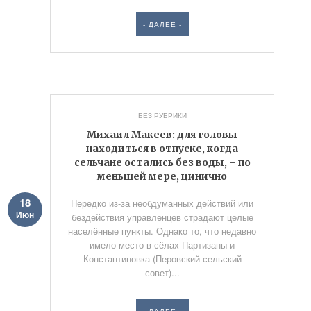
- ДАЛЕЕ -
БЕЗ РУБРИКИ
Михаил Макеев: для головы
находиться в отпуске, когда
сельчане остались без воды, – по
меньшей мере, цинично
18
Нередко из-за необдуманных действий или
Июн
бездействия управленцев страдают целые
населённые пункты. Однако то, что недавно
имело место в сёлах Партизаны и
Константиновка (Перовский сельский
совет)...