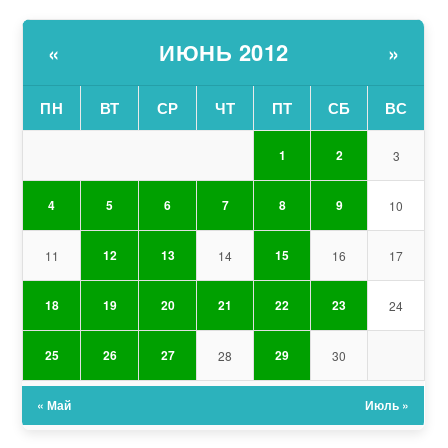
ИЮНЬ 2012
«
»
ПН
ВТ
СР
ЧТ
ПТ
СБ
ВС
1
2
3
4
5
6
7
8
9
10
12
13
15
11
14
16
17
18
19
20
21
22
23
24
25
26
27
29
28
30
« Май
Июль »