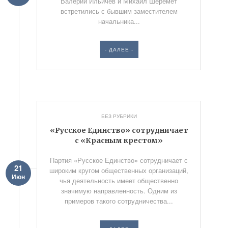
Валерий Ильичев и Михаил Шеремет
встретились с бывшим заместителем
начальника...
- ДАЛЕЕ -
БЕЗ РУБРИКИ
«Русское Единство» сотрудничает
с «Красным крестом»
Партия «Русское Единство» сотрудничает с
21
широким кругом общественных организаций,
Июн
чья деятельность имеет общественно
значимую направленность. Одним из
примеров такого сотрудничества...