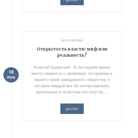
- ДАЛЕЕ -
БЕЗ РУБРИКИ
Открытость власти: миф или
реальность?
Алексей Краевский В последнее время
18
много говорится о проблемах построения в
Июн
нашей стране гражданского общества, в
котором каждый мог бы контролировать
деятельность властных институтов,...
- ДАЛЕЕ -