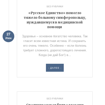
БЕЗ РУБРИКИ
«Русское Единство» помогло
тяжело больному симферопольцу,
нуждавшемуся в медицинской
помощи
27
Здоровье – основное богатство человека. Так
Июн
гласит всем известная истина. И сохранить
его очень тяжело. Особенно – если болезнь
требует сложного, дорогостоящего лечения.
Когда (не дай Бог!) в...
- ДАЛЕЕ -
БЕЗ РУБРИКИ