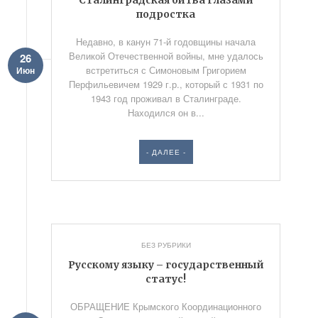
Сталинградская битва глазами
подростка
Недавно, в канун 71-й годовщины начала
Великой Отечественной войны, мне удалось
26
встретиться с Симоновым Григорием
Июн
Перфильевичем 1929 г.р., который с 1931 по
1943 год проживал в Сталинграде.
Находился он в...
- ДАЛЕЕ -
БЕЗ РУБРИКИ
Русскому языку – государственный
статус!
ОБРАЩЕНИЕ Крымского Координационного