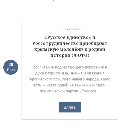
БЕЗ РУБРИКИ
«Русское Единство» и
Россотрудничество приобщают
крымскую молодёжь к родной
истории (ФОТО)
29
Воспитание подрастающего поколения в
Июн
духе патриотизма, знания и уважения
героического прошлого нашего народа, было,
есть и будет одной из важнейших задач
политической партии «Русское...
- ДАЛЕЕ -