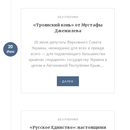
БЕЗ РУБРИКИ
«Троянский конь» от Мустафы
Джемилева
20 июня депутаты Верховного Совета
20
Украины, неожиданно для всех и прежде
Июн
всего — для подавляющего большинства
крымчан «подарили» государству Украина в
целом и Автономной Республике Крым,...
- ДАЛЕЕ -
БЕЗ РУБРИКИ
«Русское Единство»: настоящими