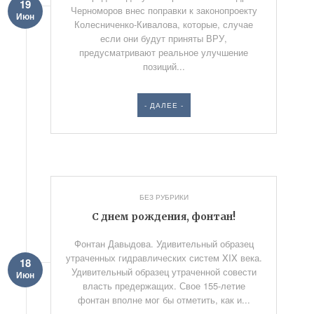
19
Черноморов внес поправки к законопроекту
Июн
Колесниченко-Кивалова, которые, случае
если они будут приняты ВРУ,
предусматривают реальное улучшение
позиций...
- ДАЛЕЕ -
БЕЗ РУБРИКИ
С днем рождения, фонтан!
Фонтан Давыдова. Удивительный образец
утраченных гидравлических систем XIX века.
18
Удивительный образец утраченной совести
Июн
власть предержащих. Свое 155-летие
фонтан вполне мог бы отметить, как и...