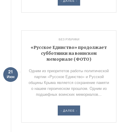
- ДАЛЕЕ -
БЕЗ РУБРИКИ
«Русское Единство» продолжает
субботники на воинском
мемориале (ФОТО)
Одним из приоритетов работы политической
21
партии «Русское Единство» и Русской
Июн
общины Крыма является сохранение памяти
о нашем героическом прошлом. Одним из
подшефных воинских мемориалов...
- ДАЛЕЕ -