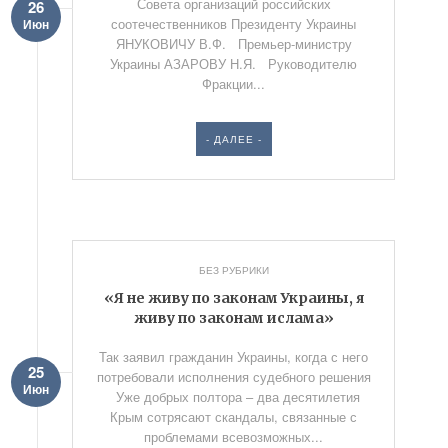
Совета организаций российских
26
соотечественников Президенту Украины
Июн
ЯНУКОВИЧУ В.Ф. Премьер-министру
Украины АЗАРОВУ Н.Я. Руководителю
Фракции...
- ДАЛЕЕ -
БЕЗ РУБРИКИ
«Я не живу по законам Украины, я
живу по законам ислама»
Так заявил гражданин Украины, когда с него
25
потребовали исполнения судебного решения
Июн
Уже добрых полтора – два десятилетия
Крым сотрясают скандалы, связанные с
проблемами всевозможных...