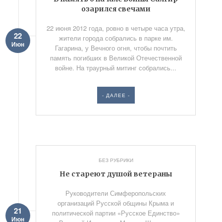
озарился свечами
22 июня 2012 года, ровно в четыре часа утра,
22
жители города собрались в парке им.
Июн
Гагарина, у Вечного огня, чтобы почтить
память погибших в Великой Отечественной
войне. На траурный митинг собрались...
- ДАЛЕЕ -
БЕЗ РУБРИКИ
Не стареют душой ветераны
Руководители Симферопольских
организаций Русской общины Крыма и
21
политической партии «Русское Единство»
Июн