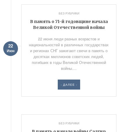
БЕЗ РУБРИКИ
В память о 71-й годовщине начала
Великой Отечественной войны
22 июня люди разных возрастов и
национальностей в различных государствах
22
и регионах СНГ зажигают свечи в память о
Июн
десятках миллионов советских людей,
погибших в годы Великой Отечественной
войны....
- ДАЛЕЕ -
БЕЗ РУБРИКИ
В память о начале войны Салгир