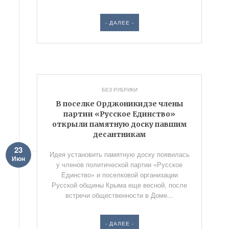
- ДАЛЕЕ -
БЕЗ РУБРИКИ
В поселке Орджоникидзе члены
партии «Русское Единство»
открыли памятную доску павшим
десантникам
23
Идея установить памятную доску появилась
Июн
у членов политической партии «Русское
Единство» и поселковой организации
Русской общины Крыма еще весной, после
встречи общественности в Доме...
- ДАЛЕЕ -