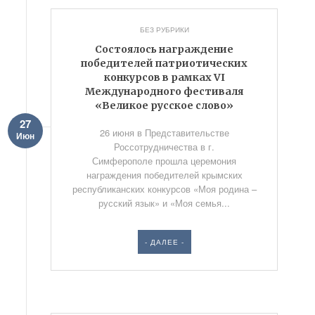
БЕЗ РУБРИКИ
Состоялось награждение
победителей патриотических
конкурсов в рамках VI
Международного фестиваля
«Великое русское слово»
27
26 июня в Представительстве
Июн
Россотрудничества в г.
Симферополе прошла церемония
награждения победителей крымских
республиканских конкурсов «Моя родина –
русский язык» и «Моя семья...
- ДАЛЕЕ -