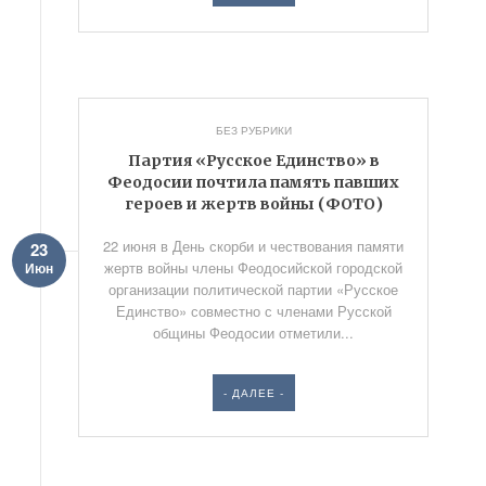
БЕЗ РУБРИКИ
Партия «Русское Единство» в
Феодосии почтила память павших
героев и жертв войны (ФОТО)
22 июня в День скорби и чествования памяти
23
жертв войны члены Феодосийской городской
Июн
организации политической партии «Русское
Единство» совместно с членами Русской
общины Феодосии отметили...
- ДАЛЕЕ -