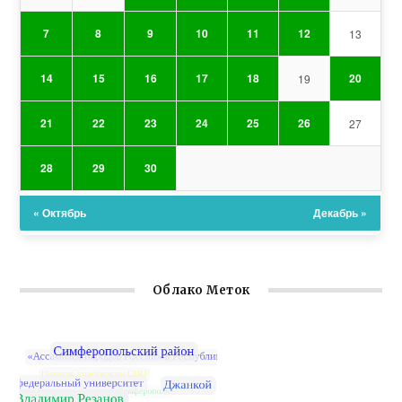
7
8
9
10
11
12
13
14
15
16
17
18
20
19
21
22
23
24
25
26
27
28
29
30
« Октябрь
Декабрь »
Облако Меток