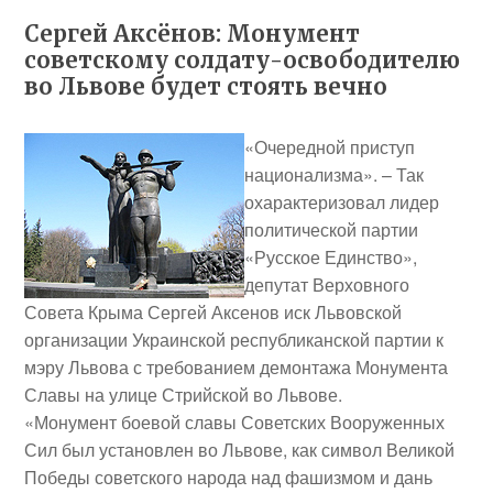
Сергей Аксёнов: Монумент
советскому солдату-освободителю
во Львове будет стоять вечно
«Очередной приступ
национализма». – Так
охарактеризовал лидер
политической партии
«Русское Единство»,
депутат Верховного
Совета Крыма
Сергей Аксенов
иск Львовской
организации Украинской республиканской партии к
мэру Львова с требованием демонтажа Монумента
Славы на улице Стрийской во Львове.
«Монумент боевой славы Советских Вооруженных
Сил был установлен во Львове, как символ Великой
Победы советского народа над фашизмом и дань