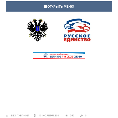
ОТКРЫТЬ МЕНЮ
БЕЗ РУБРИКИ
10 НОЯБРЯ 2011
950
0