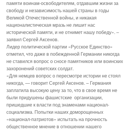
памяти воинам-освободителям, отдавшим жизни за
свободу и независимость нашей страны в годы
Великой Отечественной войны, и никакая
националистическая мразь не лишит нас
исторической памяти, и не отнимет нашу победу». –
заявил Сергей Аксенов.
Лидер политической партии «Русское Единство»
отметил, что даже в побежденной Германии никогда
не ставился вопрос о сносе памятников или воинских
захоронений советских солдат.
«Для немцев вопрос о пересмотре истории не стоял
никогда, — говорит Сергей Аксенов. – Германия
заплатила высокую цену за то, что в свое время не
были придушены фашистские организации,
пришедшие к власти под знаменами национал-
социализма. Попытки наших доморощенных
«национал-патриотов» испытать на прочность
общественное мнение в отношении нашего