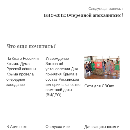
Следующая запись »
ВНО-2012: Очередной апокалипсис?
Что еще почитать?
На благо России и
Утверждение
Крыма. Дума
Закона об
Русской общины
установлении Дня
Крыма провела
принятия Крыма в
очередное
состав Российской
заседание
империи в качестве
Сети для СВОих
памятной даты
(ВИДЕО)
В Армянске
О слухах и их
Для защиты школ и