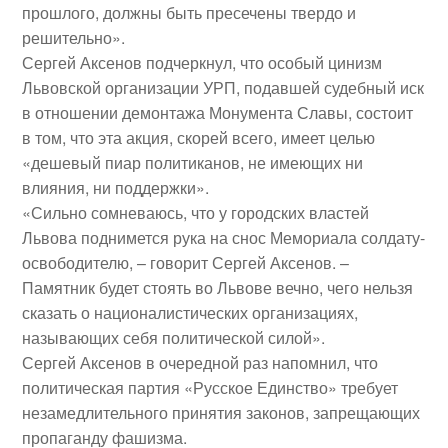
прошлого, должны быть пресечены твердо и
решительно».
Сергей Аксенов подчеркнул, что особый цинизм
Львовской организации УРП, подавшей судебный иск
в отношении демонтажа Монумента Славы, состоит
в том, что эта акция, скорей всего, имеет целью
«дешевый пиар политиканов, не имеющих ни
влияния, ни поддержки».
«Сильно сомневаюсь, что у городских властей
Львова поднимется рука на снос Мемориала солдату-
освободителю, – говорит Сергей Аксенов. –
Памятник будет стоять во Львове вечно, чего нельзя
сказать о националистических организациях,
называющих себя политической силой».
Сергей Аксенов в очередной раз напомнил, что
политическая партия «Русское Единство» требует
незамедлительного принятия законов, запрещающих
пропаганду фашизма.