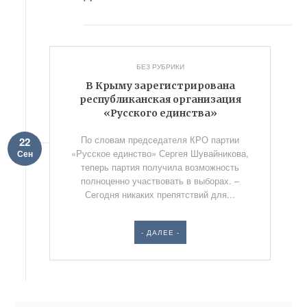
БЕЗ РУБРИКИ
В Крыму зарегистрирована
республиканская организация
«Русского единства»
По словам председателя КРО партии
22
«Русское единство» Сергея Шувайникова,
Сен
теперь партия получила возможность
полноценно участвовать в выборах. –
Сегодня никаких препятствий для...
- ДАЛЕЕ -