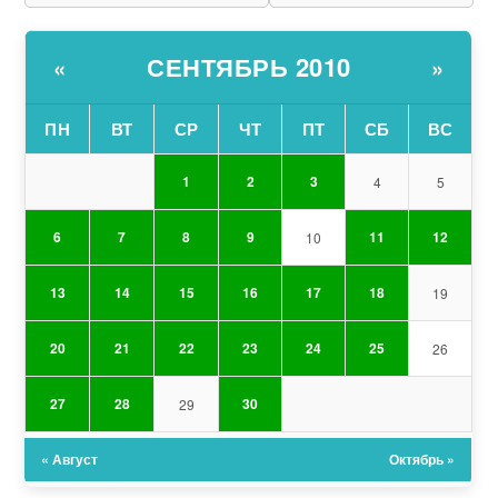
СЕНТЯБРЬ 2010
«
»
ПН
ВТ
СР
ЧТ
ПТ
СБ
ВС
1
2
3
4
5
6
7
8
9
11
12
10
13
14
15
16
17
18
19
20
21
22
23
24
25
26
27
28
30
29
« Август
Октябрь »